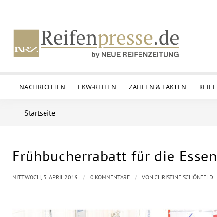
NACHRICHTEN
LKW-REIFEN
ZAHLEN & FAKTEN
REIF
Startseite
Frühbucherrabatt für die Esse
/
/
MITTWOCH, 3. APRIL 2019
0 KOMMENTARE
VON
CHRISTINE SCHÖNFELD