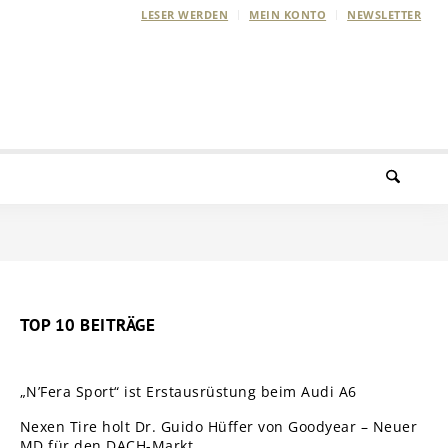
LESER WERDEN
MEIN KONTO
NEWSLETTER
TOP 10 BEITRÄGE
„N’Fera Sport“ ist Erstausrüstung beim Audi A6
Nexen Tire holt Dr. Guido Hüffer von Goodyear – Neuer
MD für den DACH-Markt