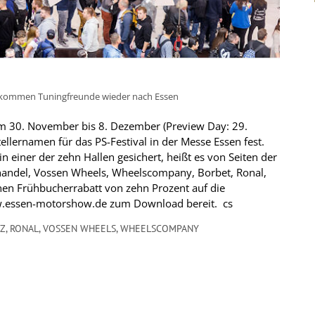
) kommen Tuningfreunde wieder nach Essen
 30. November bis 8. Dezember (Preview Day: 29.
tellernamen für das PS-Festival in der Messe Essen fest.
 in einer der zehn Hallen gesichert, heißt es von Seiten der
handel, Vossen Wheels, Wheelscompany, Borbet, Ronal,
nen Frühbucherrabatt von zehn Prozent auf die
w.essen-motorshow.de zum Download bereit. cs
Z
,
RONAL
,
VOSSEN WHEELS
,
WHEELSCOMPANY