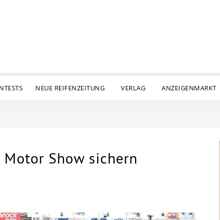
ENTESTS
NEUE REIFENZEITUNG
VERLAG
ANZEIGENMARKT
n Motor Show sichern