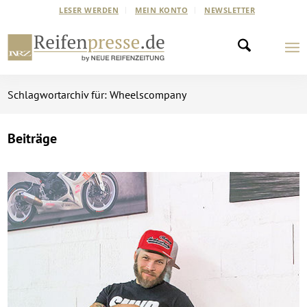
LESER WERDEN
MEIN KONTO
NEWSLETTER
Schlagwortarchiv für: Wheelscompany
Beiträge