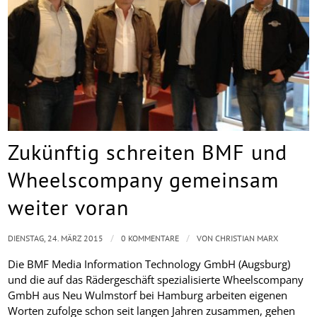
Zukünftig schreiten BMF und
Wheelscompany gemeinsam
weiter voran
/
/
DIENSTAG, 24. MÄRZ 2015
0 KOMMENTARE
VON
CHRISTIAN MARX
Die BMF Media Information Technology GmbH (Augsburg)
und die auf das Rädergeschäft spezialisierte Wheelscompany
GmbH aus Neu Wulmstorf bei Hamburg arbeiten eigenen
Worten zufolge schon seit langen Jahren zusammen, gehen