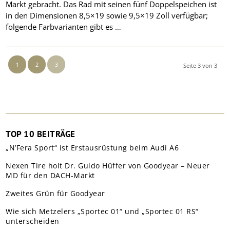
Markt gebracht. Das Rad mit seinen fünf Doppelspeichen ist
in den Dimensionen 8,5×19 sowie 9,5×19 Zoll verfügbar;
folgende Farbvarianten gibt es …
1
2
3
Seite 3 von 3
TOP 10 BEITRÄGE
„N’Fera Sport“ ist Erstausrüstung beim Audi A6
Nexen Tire holt Dr. Guido Hüffer von Goodyear – Neuer
MD für den DACH-Markt
Zweites Grün für Goodyear
Wie sich Metzelers „Sportec 01“ und „Sportec 01 RS“
unterscheiden