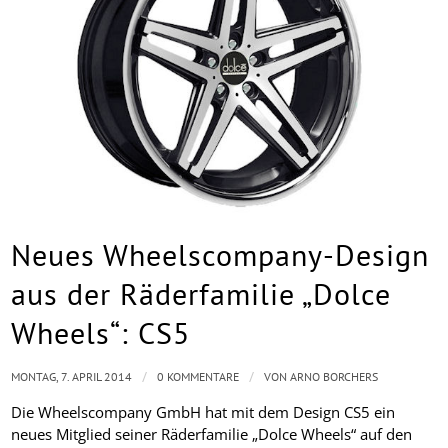
Neues Wheelscompany-Design
aus der Räderfamilie „Dolce
Wheels“: CS5
/
/
MONTAG, 7. APRIL 2014
0 KOMMENTARE
VON
ARNO BORCHERS
Die Wheelscompany GmbH hat mit dem Design CS5 ein
neues Mitglied seiner Räderfamilie „Dolce Wheels“ auf den