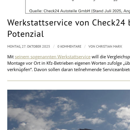
Werkstattservice von Check24 
Potenzial
/
/
MONTAG, 27. OKTOBER 2025
0 KOMMENTARE
VON
CHRISTIAN MARX
Mit
seinem sogenannten Werkstattservice
will die Vergleich
Montage vor Ort in Kfz-Betrieben eigenen Worten zufolge „üb
verknüpfen“. Davon sollen daran teilnehmende Serviceanbiete