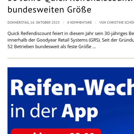
bundesweiten Größe
/
/
DONNERSTAG, 16. OKTOBER 2025
0 KOMMENTARE
VON
CHRISTINE SCHÖ
Quick Reifendiscount feiert in diesem Jahr sein 30-jähriges
innerhalb der Goodyear Retail Systems (GRS). Seit der Gründ
52 Betrieben bundesweit als feste Größe …