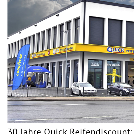
30 Jahre Quick Reifendiscount: