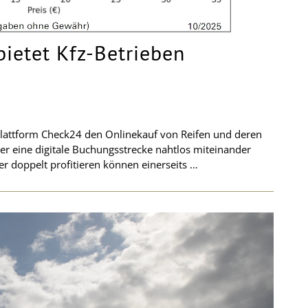
bietet Kfz-Betrieben
splattform Check24 den Onlinekauf von Reifen und deren
er eine digitale Buchungsstrecke nahtlos miteinander
r doppelt profitieren können einerseits …