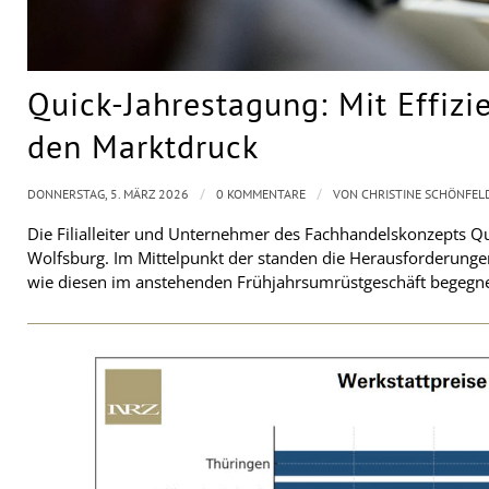
Quick-Jahrestagung: Mit Effizi
den Marktdruck
/
/
DONNERSTAG, 5. MÄRZ 2026
0 KOMMENTARE
VON
CHRISTINE SCHÖNFEL
Die Filialleiter und Unternehmer des Fachhandelskonzepts Qui
Wolfsburg. Im Mittelpunkt der standen die Herausforderunge
wie diesen im anstehenden Frühjahrsumrüstgeschäft begegne