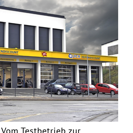
 Vom Testbetrieb zur