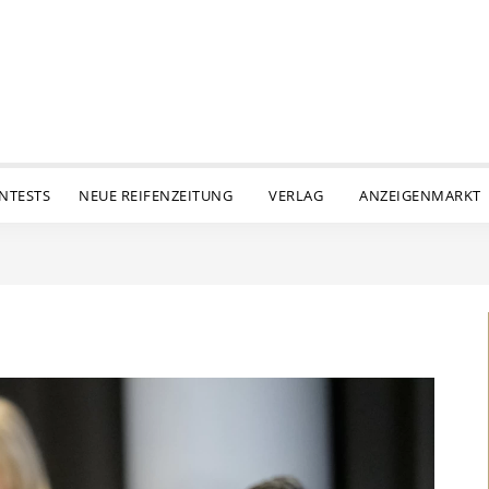
ENTESTS
NEUE REIFENZEITUNG
VERLAG
ANZEIGENMARKT