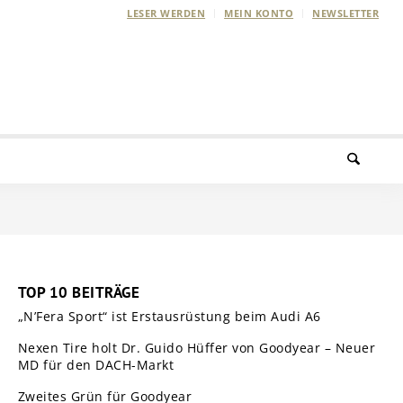
LESER WERDEN
MEIN KONTO
NEWSLETTER
TOP 10 BEITRÄGE
„N’Fera Sport“ ist Erstausrüstung beim Audi A6
Nexen Tire holt Dr. Guido Hüffer von Goodyear – Neuer
MD für den DACH-Markt
Zweites Grün für Goodyear