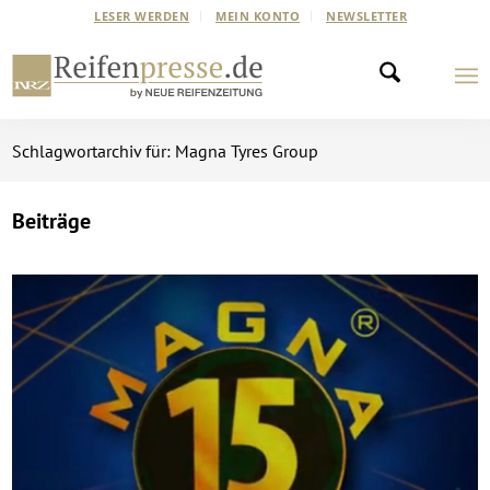
LESER WERDEN
MEIN KONTO
NEWSLETTER
Schlagwortarchiv für: Magna Tyres Group
Beiträge