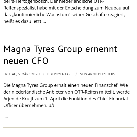
bei ‘s-Hertogenbosch. Der niederländische OTR-
Reifenspezialist habe mit der Entscheidung zum Neubau auf
das „kontinuierliche Wachstum“ seiner Geschäfte reagiert,
heißt es dazu jetzt …
Magna Tyres Group ernennt
neuen CFO
/
/
FREITAG, 6. MÄRZ 2020
0 KOMMENTARE
VON
ARNO BORCHERS
Die Magna Tyres Group erhält einen neuen Finanzchef. Wie
der niederländische Anbieter von OTR-Reifen mitteilt, werde
Arjen de Kruijf zum 1. April die Funktion des Chief Financial
Officer übernehmen.
ab
…