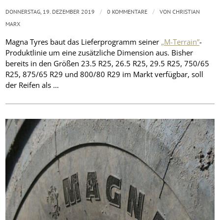
/
/
DONNERSTAG, 19. DEZEMBER 2019
0 KOMMENTARE
VON
CHRISTIAN
MARX
Magna Tyres baut das Lieferprogramm seiner
„M-Terrain”
-
Produktlinie um eine zusätzliche Dimension aus. Bisher
bereits in den Größen 23.5 R25, 26.5 R25, 29.5 R25, 750/65
R25, 875/65 R29 und 800/80 R29 im Markt verfügbar, soll
der Reifen als …