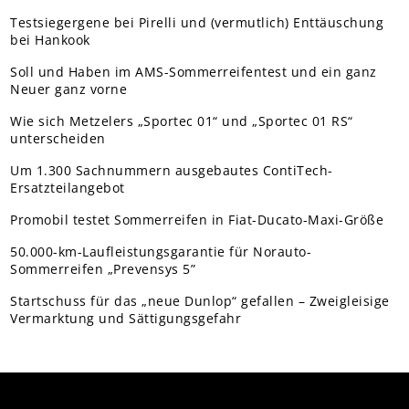
Testsiegergene bei Pirelli und (vermutlich) Enttäuschung
bei Hankook
Soll und Haben im AMS-Sommerreifentest und ein ganz
Neuer ganz vorne
Wie sich Metzelers „Sportec 01“ und „Sportec 01 RS“
unterscheiden
Um 1.300 Sachnummern ausgebautes ContiTech-
Ersatzteilangebot
Promobil testet Sommerreifen in Fiat-Ducato-Maxi-Größe
50.000-km-Laufleistungsgarantie für Norauto-
Sommerreifen „Prevensys 5”
Startschuss für das „neue Dunlop“ gefallen – Zweigleisige
Vermarktung und Sättigungsgefahr