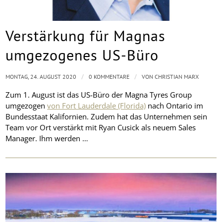
Verstärkung für Magnas
umgezogenes US-Büro
/
/
MONTAG, 24. AUGUST 2020
0 KOMMENTARE
VON
CHRISTIAN MARX
Zum 1. August ist das US-Büro der Magna Tyres Group
umgezogen
von Fort Lauderdale (Florida)
nach Ontario im
Bundesstaat Kalifornien. Zudem hat das Unternehmen sein
Team vor Ort verstärkt mit Ryan Cusick als neuem Sales
Manager. Ihm werden …