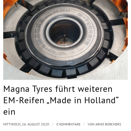
Magna Tyres führt weiteren
EM-Reifen „Made in Holland“
ein
/
/
MITTWOCH, 26. AUGUST 2020
0 KOMMENTARE
VON
ARNO BORCHERS