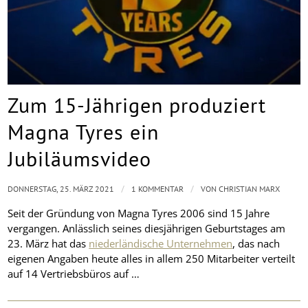
Zum 15-Jährigen produziert
Magna Tyres ein
Jubiläumsvideo
/
/
DONNERSTAG, 25. MÄRZ 2021
1 KOMMENTAR
VON
CHRISTIAN MARX
Seit der Gründung von Magna Tyres 2006 sind 15 Jahre
vergangen. Anlässlich seines diesjährigen Geburtstages am
23. März hat das
niederländische Unternehmen
, das nach
eigenen Angaben heute alles in allem 250 Mitarbeiter verteilt
auf 14 Vertriebsbüros auf …