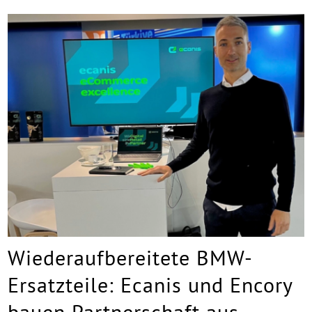
Wiederaufbereitete BMW-
Ersatzteile: Ecanis und Encory
bauen Partnerschaft aus