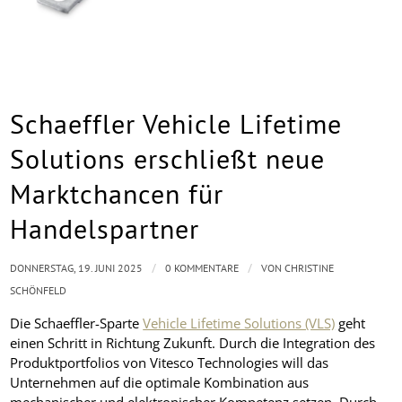
Schaeffler Vehicle Lifetime
Solutions erschließt neue
Marktchancen für
Handelspartner
/
/
DONNERSTAG, 19. JUNI 2025
0 KOMMENTARE
VON
CHRISTINE
SCHÖNFELD
Die Schaeffler-Sparte
Vehicle Lifetime Solutions (VLS)
geht
einen Schritt in Richtung Zukunft. Durch die Integration des
Produktportfolios von Vitesco Technologies will das
Unternehmen auf die optimale Kombination aus
mechanischer und elektronischer Kompetenz setzen. Durch