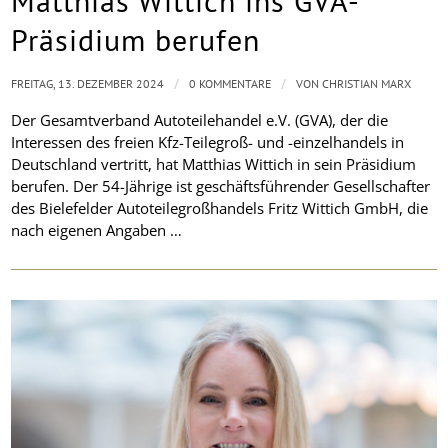
Matthias Wittich ins GVA-
Präsidium berufen
/
/
FREITAG, 13. DEZEMBER 2024
0 KOMMENTARE
VON
CHRISTIAN MARX
Der Gesamtverband Autoteilehandel e.V. (GVA), der die
Interessen des freien Kfz-Teilegroß- und -einzelhandels in
Deutschland vertritt, hat Matthias Wittich in sein Präsidium
berufen. Der 54-Jährige ist geschäftsführender Gesellschafter
des Bielefelder Autoteilegroßhandels Fritz Wittich GmbH, die
nach eigenen Angaben …