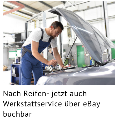
Nach Reifen- jetzt auch
Werkstattservice über eBay
buchbar