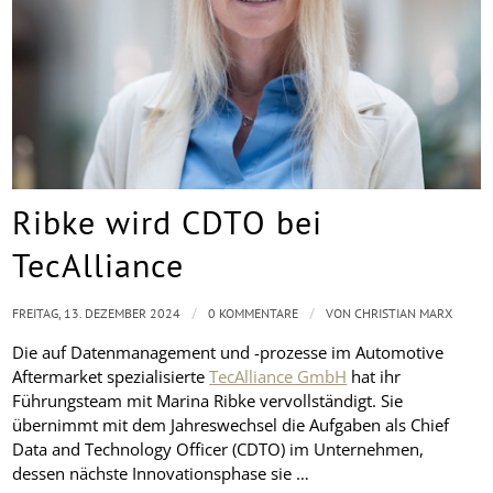
Ribke wird CDTO bei
TecAlliance
/
/
FREITAG, 13. DEZEMBER 2024
0 KOMMENTARE
VON
CHRISTIAN MARX
Die auf Datenmanagement und -prozesse im Automotive
Aftermarket spezialisierte
TecAlliance GmbH
hat ihr
Führungsteam mit Marina Ribke vervollständigt. Sie
übernimmt mit dem Jahreswechsel die Aufgaben als Chief
Data and Technology Officer (CDTO) im Unternehmen,
dessen nächste Innovationsphase sie …