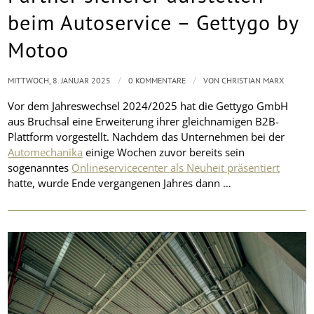
beim Autoservice – Gettygo by
Motoo
/
/
MITTWOCH, 8. JANUAR 2025
0 KOMMENTARE
VON
CHRISTIAN MARX
Vor dem Jahreswechsel 2024/2025 hat die Gettygo GmbH
aus Bruchsal eine Erweiterung ihrer gleichnamigen B2B-
Plattform vorgestellt. Nachdem das Unternehmen bei der
Automechanika
einige Wochen zuvor bereits sein
sogenanntes
Onlineservicecenter als Neuheit präsentiert
hatte, wurde Ende vergangenen Jahres dann …