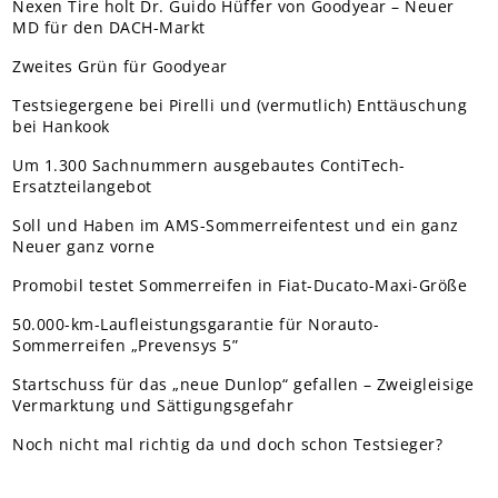
Nexen Tire holt Dr. Guido Hüffer von Goodyear – Neuer
MD für den DACH-Markt
Zweites Grün für Goodyear
Testsiegergene bei Pirelli und (vermutlich) Enttäuschung
bei Hankook
Um 1.300 Sachnummern ausgebautes ContiTech-
Ersatzteilangebot
Soll und Haben im AMS-Sommerreifentest und ein ganz
Neuer ganz vorne
Promobil testet Sommerreifen in Fiat-Ducato-Maxi-Größe
50.000-km-Laufleistungsgarantie für Norauto-
Sommerreifen „Prevensys 5”
Startschuss für das „neue Dunlop“ gefallen – Zweigleisige
Vermarktung und Sättigungsgefahr
Noch nicht mal richtig da und doch schon Testsieger?