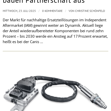
/
/
MITTWOCH, 23. JULI 2025
0 KOMMENTARE
VON
CHRISTINE SCHÖNFELD
Der Markt für nachhaltige Ersatzteillösungen im Independent
Aftermarket (IAM) gewinnt weiter an Dynamik. Aktuell liege
der Anteil wiederaufbereiteter Komponenten bei rund zehn
Prozent – bis 2030 werde ein Anstieg auf 17 Prozent erwartet,
heißt es bei der Canis …