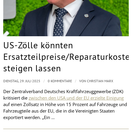
US-Zölle könnten
Ersatzteilpreise/Reparaturkoste
steigen lassen
/
/
DIENSTAG, 29. JULI 2025
0 KOMMENTARE
VON
CHRISTIAN MARX
Der Zentralverband Deutsches Kraftfahrzeuggewerbe (ZDK)
kritisiert die
zwischen den USA und der EU erzielte Einigung
auf einen Zollsatz in Höhe von 15 Prozent auf Fahrzeuge und
Fahrzeugteile aus der EU, die in die Vereinigten Staaten
exportiert werden. „Ein …