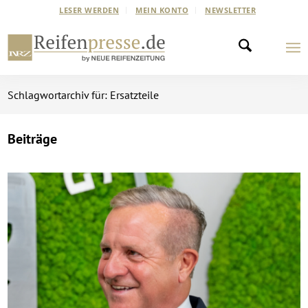
LESER WERDEN
MEIN KONTO
NEWSLETTER
Schlagwortarchiv für: Ersatzteile
Beiträge