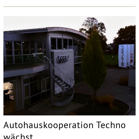
Autohauskooperation Techno
wächst