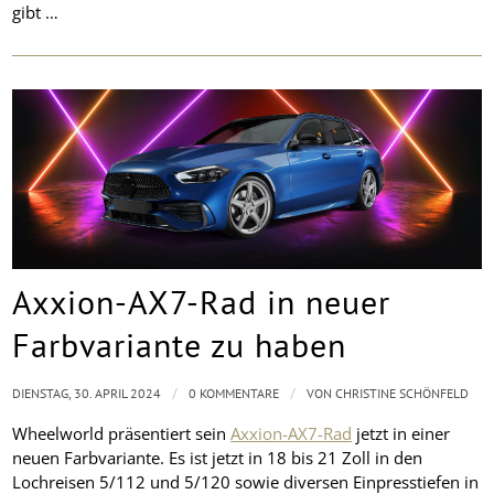
gibt …
Axxion-AX7-Rad in neuer
Farbvariante zu haben
/
/
DIENSTAG, 30. APRIL 2024
0 KOMMENTARE
VON
CHRISTINE SCHÖNFELD
Wheelworld präsentiert sein
Axxion-AX7-Rad
jetzt in einer
neuen Farbvariante. Es ist jetzt in 18 bis 21 Zoll in den
Lochreisen 5/112 und 5/120 sowie diversen Einpresstiefen in