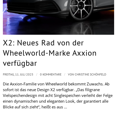
X2: Neues Rad von der
Wheelworld-Marke Axxion
verfügbar
/
/
FREITAG, 11. JULI 2025
0 KOMMENTARE
VON
CHRISTINE SCHÖNFELD
Die Axxion-Familie von Wheelworld bekommt Zuwachs. Ab
sofort ist das neue Design X2 verfügbar. „Das filigrane
Vielspeichendesign mit acht Singlespeichen verleiht der Felge
einen dynamischen und eleganten Look, der garantiert alle
Blicke auf sich zieht“, heißt es aus …