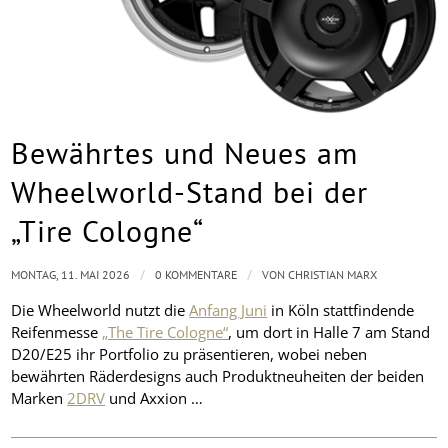
Bewährtes und Neues am
Wheelworld-Stand bei der
„Tire Cologne“
/
/
MONTAG, 11. MAI 2026
0 KOMMENTARE
VON
CHRISTIAN MARX
Die Wheelworld nutzt die
Anfang Juni
in Köln stattfindende
Reifenmesse
„The Tire Cologne“
, um dort in Halle 7 am Stand
D20/E25 ihr Portfolio zu präsentieren, wobei neben
bewährten Räderdesigns auch Produktneuheiten der beiden
Marken
2DRV
und Axxion …