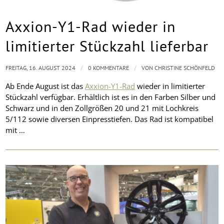
Axxion-Y1-Rad wieder in
limitierter Stückzahl lieferbar
/
/
FREITAG, 16. AUGUST 2024
0 KOMMENTARE
VON
CHRISTINE SCHÖNFELD
Ab Ende August ist das
Axxion-Y1-Rad
wieder in limitierter
Stückzahl verfügbar. Erhältlich ist es in den Farben Silber und
Schwarz und in den Zollgrößen 20 und 21 mit Lochkreis
5/112 sowie diversen Einpresstiefen. Das Rad ist kompatibel
mit …