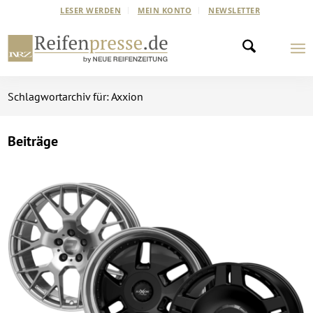
LESER WERDEN
MEIN KONTO
NEWSLETTER
Schlagwortarchiv für: Axxion
Beiträge