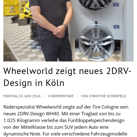
Wheelworld zeigt neues 2DRV-
Design in Köln
/
/
MONTAG, 10. JUNI 2024
0 KOMMENTARE
VON
CHRISTINE SCHÖNFELD
Räderspezialist Wheelworld zeigte auf der Tire Cologne sein
neues 2DRV-Design WH40. Mit einer Traglast von bis zu
1.025 Kilogramm verleihe das Fünfdoppelspeichendesign
von der Mittelklasse bis zum SUV jedem Auto eine
dynamische Note. Für viele verschiedene Fahrzeugmodelle