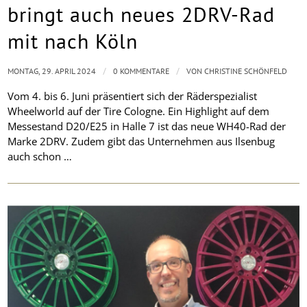
bringt auch neues 2DRV-Rad
mit nach Köln
/
/
MONTAG, 29. APRIL 2024
0 KOMMENTARE
VON
CHRISTINE SCHÖNFELD
Vom 4. bis 6. Juni präsentiert sich der Räderspezialist
Wheelworld auf der Tire Cologne. Ein Highlight auf dem
Messestand D20/E25 in Halle 7 ist das neue WH40-Rad der
Marke 2DRV. Zudem gibt das Unternehmen aus Ilsenbug
auch schon …