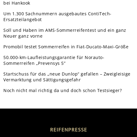
bei Hankook
Um 1.300 Sachnummern ausgebautes ContiTech-
Ersatzteilangebot
Soll und Haben im AMS-Sommerreifentest und ein ganz
Neuer ganz vorne
Promobil testet Sommerreifen in Fiat-Ducato-Maxi-Größe
50.000-km-Laufleistungsgarantie für Norauto-
Sommerreifen „Prevensys 5”
Startschuss für das „neue Dunlop“ gefallen – Zweigleisige
Vermarktung und Sättigungsgefahr
Noch nicht mal richtig da und doch schon Testsieger?
REIFENPRESSE