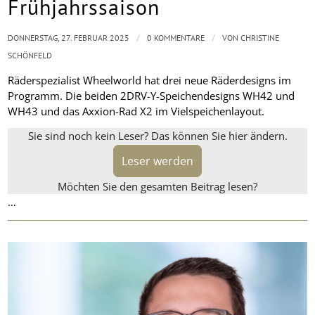
Frühjahrssaison
/
/
DONNERSTAG, 27. FEBRUAR 2025
0 KOMMENTARE
VON
CHRISTINE
SCHÖNFELD
Räderspezialist Wheelworld hat drei neue Räderdesigns im
Programm. Die beiden 2DRV-Y-Speichendesigns WH42 und
WH43 und das Axxion-Rad X2 im Vielspeichenlayout.
Sie sind noch kein Leser? Das können Sie hier ändern.
Leser werden
Möchten Sie den gesamten Beitrag lesen?
…