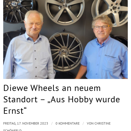
Diewe Wheels an neuem
Standort – „Aus Hobby wurde
Ernst“
/
/
FREITAG, 17. NOVEMBER 2023
0 KOMMENTARE
VON
CHRISTINE
SCHÖNFELD