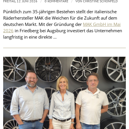
/
/
FREITAG, 12. JUNI 2026
0 KOMMENTARE
VON
CHRISTINE SCHÖNFELD
Pünktlich zum 35-jährigen Bestehen stellt der italienische
Räderhersteller MAK die Weichen für die Zukunft auf dem
deutschen Markt. Mit der Gründung der
MAK GmbH im Mai
2026
in Friedberg bei Augsburg investiert das Unternehmen
langfristig in eine direkte …