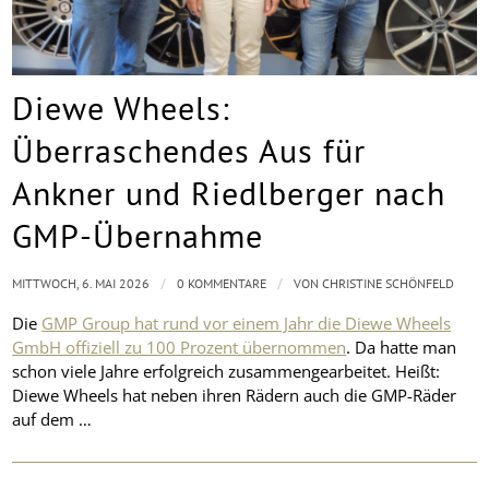
Diewe Wheels:
Überraschendes Aus für
Ankner und Riedlberger nach
GMP-Übernahme
/
/
MITTWOCH, 6. MAI 2026
0 KOMMENTARE
VON
CHRISTINE SCHÖNFELD
Die
GMP Group hat rund vor einem Jahr die Diewe Wheels
GmbH offiziell zu 100 Prozent übernommen
. Da hatte man
schon viele Jahre erfolgreich zusammengearbeitet. Heißt:
Diewe Wheels hat neben ihren Rädern auch die GMP-Räder
auf dem …