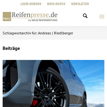
LESER WERDEN
MEIN KONTO
NEWSLETTER
Schlagwortarchiv für: Andreas | Riedlberger
Beiträge