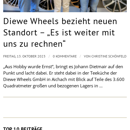
Diewe Wheels bezieht neuen
Standort – „Es ist weiter mit
uns zu rechnen“
/
/
FREITAG, 13. OKTOBER 2023
0 KOMMENTARE
VON
CHRISTINE SCHÖNFELD
„Aus Hobby wurde Ernst“, bringt es Johann Dietmair auf den
Punkt und lacht dabei. Er steht dabei in der Teeküche der
Diewe Wheels GmbH in Aichach mit Blick auf Teile des 3.600
Quadratmeter großen und bezogenen Lagers in …
TOP 10 BEITRÄGE