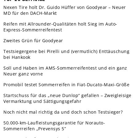
Nexen Tire holt Dr. Guido Hüffer von Goodyear – Neuer
MD für den DACH-Markt
Reifen mit Allrounder-Qualitäten holt Sieg im Auto-
Express-Sommerreifentest
Zweites Grün für Goodyear
Testsiegergene bei Pirelli und (vermutlich) Enttäuschung
bei Hankook
Soll und Haben im AMS-Sommerreifentest und ein ganz
Neuer ganz vorne
Promobil testet Sommerreifen in Fiat-Ducato-Maxi-Größe
Startschuss für das „neue Dunlop“ gefallen – Zweigleisige
Vermarktung und Sättigungsgefahr
Noch nicht mal richtig da und doch schon Testsieger?
50.000-km-Laufleistungsgarantie für Norauto-
Sommerreifen „Prevensys 5”