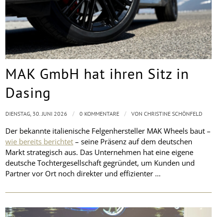
MAK GmbH hat ihren Sitz in
Dasing
/
/
DIENSTAG, 30. JUNI 2026
0 KOMMENTARE
VON
CHRISTINE SCHÖNFELD
Der bekannte italienische Felgenhersteller MAK Wheels baut –
wie bereits berichtet
– seine Präsenz auf dem deutschen
Markt strategisch aus. Das Unternehmen hat eine eigene
deutsche Tochtergesellschaft gegründet, um Kunden und
Partner vor Ort noch direkter und effizienter …