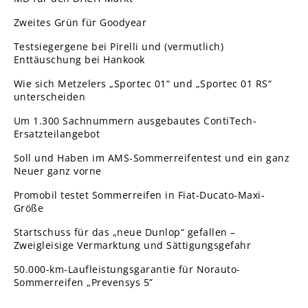
Zweites Grün für Goodyear
Testsiegergene bei Pirelli und (vermutlich)
Enttäuschung bei Hankook
Wie sich Metzelers „Sportec 01“ und „Sportec 01 RS“
unterscheiden
Um 1.300 Sachnummern ausgebautes ContiTech-
Ersatzteilangebot
Soll und Haben im AMS-Sommerreifentest und ein ganz
Neuer ganz vorne
Promobil testet Sommerreifen in Fiat-Ducato-Maxi-
Größe
Startschuss für das „neue Dunlop“ gefallen –
Zweigleisige Vermarktung und Sättigungsgefahr
50.000-km-Laufleistungsgarantie für Norauto-
Sommerreifen „Prevensys 5”