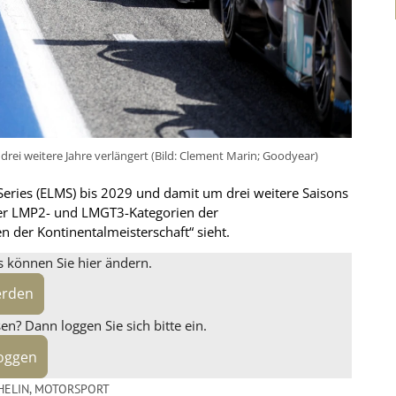
rei weitere Jahre verlängert (Bild: Clement Marin; Goodyear)
eries (ELMS) bis 2029 und damit um drei weitere Saisons
r der LMP2- und LMGT3-Kategorien der
 der Kontinentalmeisterschaft“ sieht.
s können Sie hier ändern.
erden
n? Dann loggen Sie sich bitte ein.
loggen
HELIN
,
MOTORSPORT