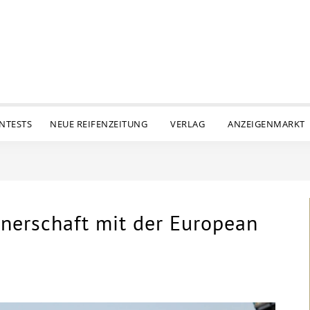
ENTESTS
NEUE REIFENZEITUNG
VERLAG
ANZEIGENMARKT
tnerschaft mit der European