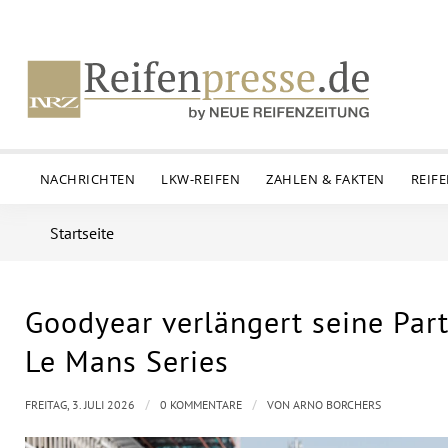
NACHRICHTEN
LKW-REIFEN
ZAHLEN & FAKTEN
REIF
Startseite
Goodyear verlängert seine Par
Le Mans Series
/
/
FREITAG, 3. JULI 2026
0 KOMMENTARE
VON
ARNO BORCHERS