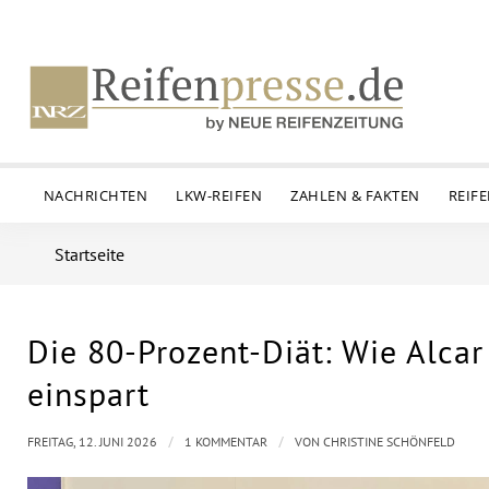
NACHRICHTEN
LKW-REIFEN
ZAHLEN & FAKTEN
REIF
Startseite
Die 80-Prozent-Diät: Wie Alca
einspart
/
/
FREITAG, 12. JUNI 2026
1 KOMMENTAR
VON
CHRISTINE SCHÖNFELD