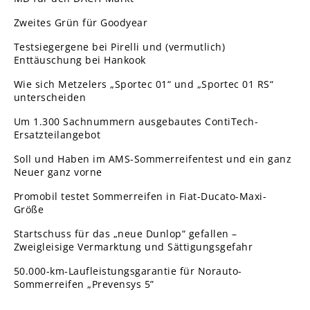
Zweites Grün für Goodyear
Testsiegergene bei Pirelli und (vermutlich)
Enttäuschung bei Hankook
Wie sich Metzelers „Sportec 01“ und „Sportec 01 RS“
unterscheiden
Um 1.300 Sachnummern ausgebautes ContiTech-
Ersatzteilangebot
Soll und Haben im AMS-Sommerreifentest und ein ganz
Neuer ganz vorne
Promobil testet Sommerreifen in Fiat-Ducato-Maxi-
Größe
Startschuss für das „neue Dunlop“ gefallen –
Zweigleisige Vermarktung und Sättigungsgefahr
50.000-km-Laufleistungsgarantie für Norauto-
Sommerreifen „Prevensys 5”