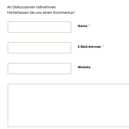
An Diskussionen teilnehmen
Hinterlassen Sie uns einen Kommentar!
*
Name
*
E-Mail-Adresse
Website