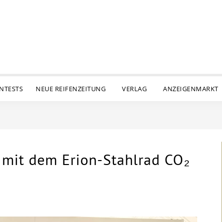
ENTESTS
NEUE REIFENZEITUNG
VERLAG
ANZEIGENMARKT
r mit dem Erion-Stahlrad CO₂