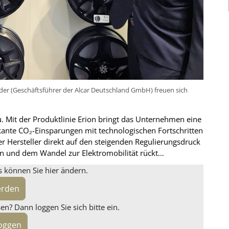
der (Geschäftsführer der Alcar Deutschland GmbH) freuen sich
eu. Mit der Produktlinie Erion bringt das Unternehmen eine
ikante CO₂-Einsparungen mit technologischen Fortschritten
r Hersteller direkt auf den steigenden Regulierungsdruck
n und dem Wandel zur Elektromobilität rückt…
s können Sie hier ändern.
erden
n? Dann loggen Sie sich bitte ein.
loggen