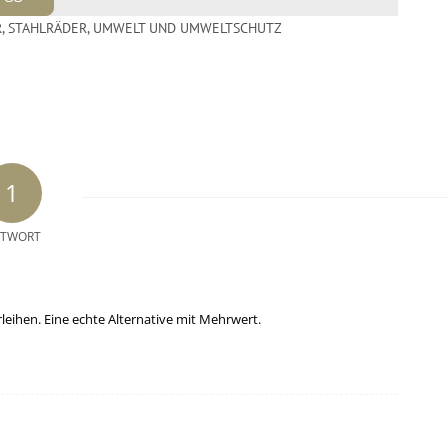
R
,
STAHLRÄDER
,
UMWELT UND UMWELTSCHUTZ
1
TWORT
rleihen. Eine echte Alternative mit Mehrwert.