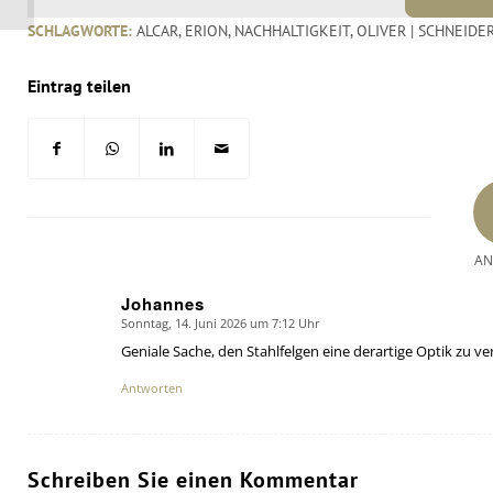
SCHLAGWORTE:
ALCAR
,
ERION
,
NACHHALTIGKEIT
,
OLIVER | SCHNEIDE
Eintrag teilen
AN
Johannes
Sonntag, 14. Juni 2026 um 7:12 Uhr
says:
Geniale Sache, den Stahlfelgen eine derartige Optik zu ve
Antworten
Schreiben Sie einen Kommentar