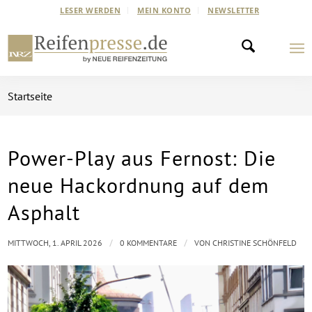
LESER WERDEN
MEIN KONTO
NEWSLETTER
Startseite
Power-Play aus Fernost: Die
neue Hackordnung auf dem
Asphalt
/
/
MITTWOCH, 1. APRIL 2026
0 KOMMENTARE
VON
CHRISTINE SCHÖNFELD