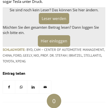
sogar Tesla unter Druck.
Sie sind noch kein Leser? Das können Sie hier ändern.
Leser werden
Möchten Sie den gesamten Beitrag lesen? Dann loggen Sie
sich bitte ein.
Hier einloggen
SCHLAGWORTE:
BYD
,
CAM – CENTER OF AUTOMOTIVE MANAGEMENT
,
CHINA
,
FORD
,
GEELY
,
NIO
,
PROF. DR. STEFAN | BRATZEL
,
STELLANTIS
,
TOYOTA
,
XPENG
Eintrag teilen
0