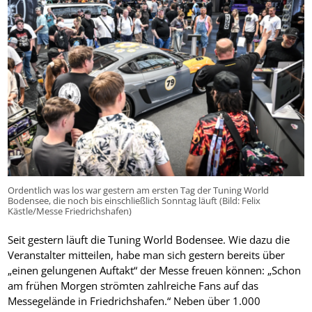
Ordentlich was los war gestern am ersten Tag der Tuning World
Bodensee, die noch bis einschließlich Sonntag läuft (Bild: Felix
Kästle/Messe Friedrichshafen)
Seit gestern läuft die Tuning World Bodensee. Wie dazu die
Veranstalter mitteilen, habe man sich gestern bereits über
„einen gelungenen Auftakt“ der Messe freuen können: „Schon
am frühen Morgen strömten zahlreiche Fans auf das
Messegelände in Friedrichshafen.“ Neben über 1.000