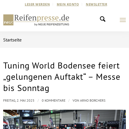
LESER WERDEN
MEIN KONTO
NEWSLETTER
Startseite
Tuning World Bodensee feiert
„gelungenen Auftakt“ – Messe
bis Sonntag
/
/
FREITAG, 2. MAI 2025
0 KOMMENTARE
VON
ARNO BORCHERS