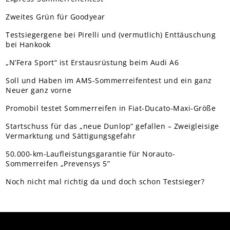
Zweites Grün für Goodyear
Testsiegergene bei Pirelli und (vermutlich) Enttäuschung
bei Hankook
„N’Fera Sport“ ist Erstausrüstung beim Audi A6
Soll und Haben im AMS-Sommerreifentest und ein ganz
Neuer ganz vorne
Promobil testet Sommerreifen in Fiat-Ducato-Maxi-Größe
Startschuss für das „neue Dunlop“ gefallen – Zweigleisige
Vermarktung und Sättigungsgefahr
50.000-km-Laufleistungsgarantie für Norauto-
Sommerreifen „Prevensys 5”
Noch nicht mal richtig da und doch schon Testsieger?