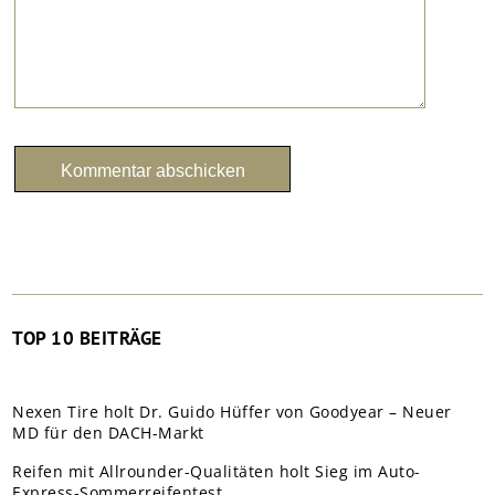
TOP 10 BEITRÄGE
Nexen Tire holt Dr. Guido Hüffer von Goodyear – Neuer
MD für den DACH-Markt
Reifen mit Allrounder-Qualitäten holt Sieg im Auto-
Express-Sommerreifentest