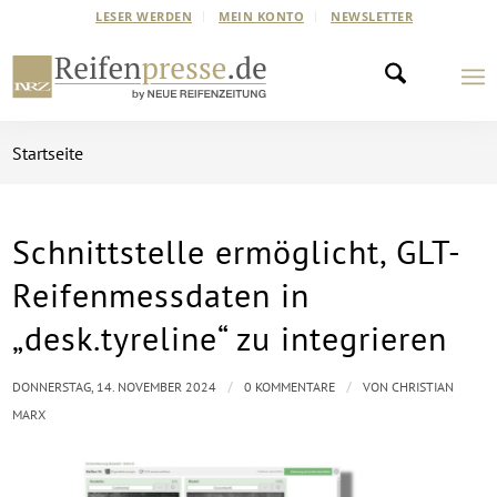
LESER WERDEN
MEIN KONTO
NEWSLETTER
Startseite
Schnittstelle ermöglicht, GLT-
Reifenmessdaten in
„desk.tyreline“ zu integrieren
/
/
DONNERSTAG, 14. NOVEMBER 2024
0 KOMMENTARE
VON
CHRISTIAN
MARX