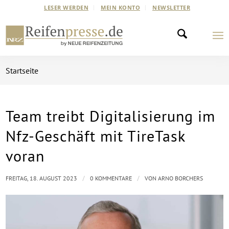
LESER WERDEN
MEIN KONTO
NEWSLETTER
Startseite
Team treibt Digitalisierung im
Nfz-Geschäft mit TireTask
voran
/
/
FREITAG, 18. AUGUST 2023
0 KOMMENTARE
VON
ARNO BORCHERS