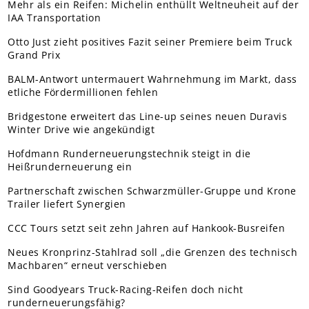
Mehr als ein Reifen: Michelin enthüllt Weltneuheit auf der
IAA Transportation
Otto Just zieht positives Fazit seiner Premiere beim Truck
Grand Prix
BALM-Antwort untermauert Wahrnehmung im Markt, dass
etliche Fördermillionen fehlen
Bridgestone erweitert das Line-up seines neuen Duravis
Winter Drive wie angekündigt
Hofdmann Runderneuerungstechnik steigt in die
Heißrunderneuerung ein
Partnerschaft zwischen Schwarzmüller-Gruppe und Krone
Trailer liefert Synergien
CCC Tours setzt seit zehn Jahren auf Hankook-Busreifen
Neues Kronprinz-Stahlrad soll „die Grenzen des technisch
Machbaren“ erneut verschieben
Sind Goodyears Truck-Racing-Reifen doch nicht
runderneuerungsfähig?