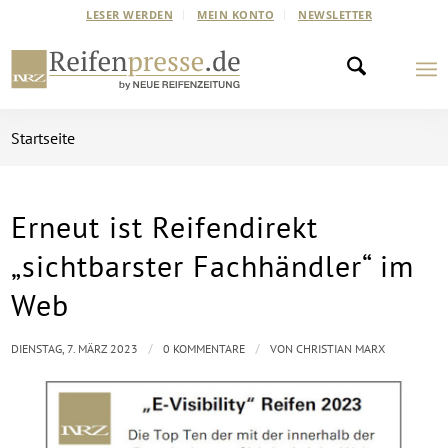
LESER WERDEN
MEIN KONTO
NEWSLETTER
Startseite
Erneut ist Reifendirekt
„sichtbarster Fachhändler“ im
Web
/
/
DIENSTAG, 7. MÄRZ 2023
0 KOMMENTARE
VON
CHRISTIAN MARX