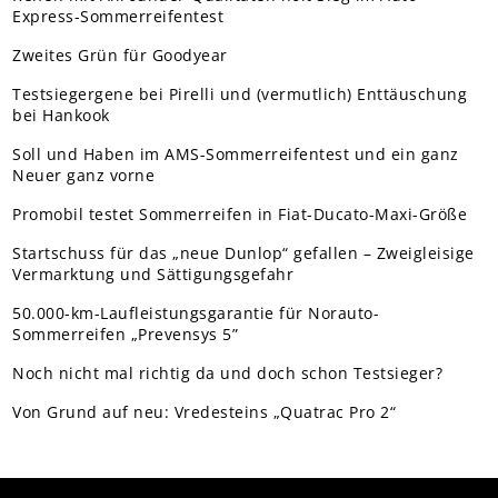
Express-Sommerreifentest
Zweites Grün für Goodyear
Testsiegergene bei Pirelli und (vermutlich) Enttäuschung
bei Hankook
Soll und Haben im AMS-Sommerreifentest und ein ganz
Neuer ganz vorne
Promobil testet Sommerreifen in Fiat-Ducato-Maxi-Größe
Startschuss für das „neue Dunlop“ gefallen – Zweigleisige
Vermarktung und Sättigungsgefahr
50.000-km-Laufleistungsgarantie für Norauto-
Sommerreifen „Prevensys 5”
Noch nicht mal richtig da und doch schon Testsieger?
Von Grund auf neu: Vredesteins „Quatrac Pro 2“