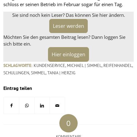
schloss er seinen Betrieb im Februar sogar für einen Tag.
Sie sind noch kein Leser? Das können Sie hier ändern.
Leser werden
Möchten Sie den gesamten Beitrag lesen? Dann loggen Sie
sich bitte ein.
Hier einloggen
SCHLAGWORTE:
KUNDENSERVICE
,
MICHAEL | SIMMEL
,
REIFENHANDEL
,
SCHULUNGEN
,
SIMMEL
,
TANJA | HERZIG
Eintrag teilen
0
KOMMENTARE