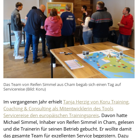
Das Team von Reifen Simmel aus Cham begab sich einen Tag auf
Servicereise (Bild: Koru)
Im vergangenen Jahr erhielt
Tanja Herzig von Koru Training,
Coaching & Consulting als Mitentwicklerin des Tools
Servicereise den europäischen Trainingspreis
. Davon hatte
Michael Simmel, Inhaber von Reifen Simmel in Cham, gelesen
und die Trainerin für seinen Betrieb gebucht. Er wollte damit
das gesamte Team für exzellenten Service begeistern. Dazu