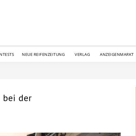
ENTESTS
NEUE REIFENZEITUNG
VERLAG
ANZEIGENMARKT
 bei der