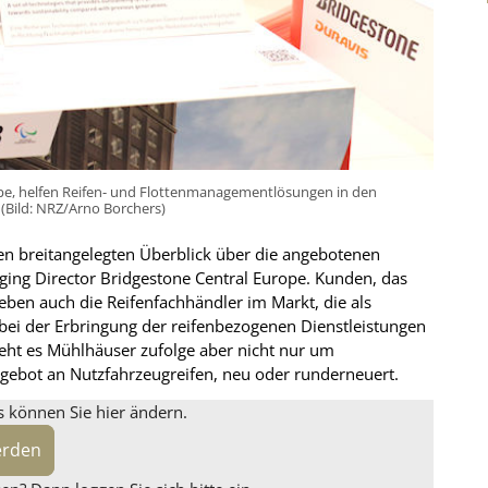
ope, helfen Reifen- und Flottenmanagementlösungen in den
(Bild: NRZ/Arno Borchers)
nen breitangelegten Überblick über die angebotenen
ging Director Bridgestone Central Europe. Kunden, das
r eben auch die Reifenfachhändler im Markt, die als
 bei der Erbringung der reifenbezogenen Dienstleistungen
 geht es Mühlhäuser zufolge aber nicht nur um
ngebot an Nutzfahrzeugreifen, neu oder runderneuert.
s können Sie hier ändern.
erden