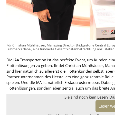
Für Christian Mühlhäuser, Managing Director Bridgestone Central Eur
Fuhrparks dabei, eine fundierte Gesamtkostenbetrachtung anzustellen 
Die IAA Transportation ist das perfekte Event, um Kunden ei
Flottenlösungen zu geben, findet Christian Mühlhäuser, Mana
sind hier natürlich zu allererst die Flottenkunden selbst, abe
Partnerunternehmen des Herstellers eine ganz zentrale Rolle
spielen. Und die IAA ist natürlich Erstausrüstermesse. Dabei
Flottenlösungen, sondern eben zentral auch um das breite A
Sie sind noch kein Leser? Da
Leser w