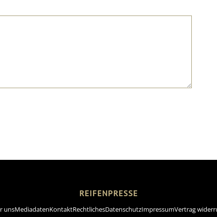
REIFENPRESSE
r uns
Mediadaten
Kontakt
Rechtliches
Datenschutz
Impressum
Vertrag widerr