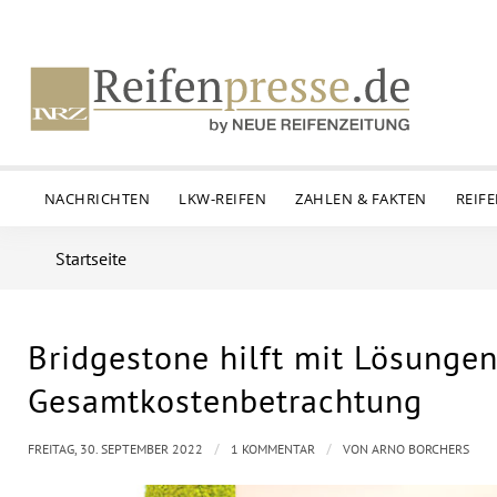
NACHRICHTEN
LKW-REIFEN
ZAHLEN & FAKTEN
REIF
Startseite
Bridgestone hilft mit Lösungen
sagt:
Gesamtkostenbetrachtung
/
/
FREITAG, 30. SEPTEMBER 2022
1 KOMMENTAR
VON
ARNO BORCHERS