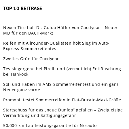
TOP 10 BEITRÄGE
Nexen Tire holt Dr. Guido Hüffer von Goodyear – Neuer
MD für den DACH-Markt
Reifen mit Allrounder-Qualitäten holt Sieg im Auto-
Express-Sommerreifentest
Zweites Grün für Goodyear
Testsiegergene bei Pirelli und (vermutlich) Enttäuschung
bei Hankook
Soll und Haben im AMS-Sommerreifentest und ein ganz
Neuer ganz vorne
Promobil testet Sommerreifen in Fiat-Ducato-Maxi-Größe
Startschuss für das „neue Dunlop“ gefallen – Zweigleisige
Vermarktung und Sättigungsgefahr
50.000-km-Laufleistungsgarantie für Norauto-