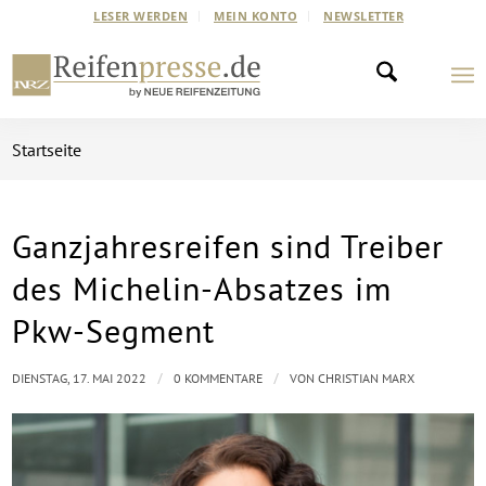
LESER WERDEN
MEIN KONTO
NEWSLETTER
Startseite
Ganzjahresreifen sind Treiber
des Michelin-Absatzes im
Pkw-Segment
/
/
DIENSTAG, 17. MAI 2022
0 KOMMENTARE
VON
CHRISTIAN MARX