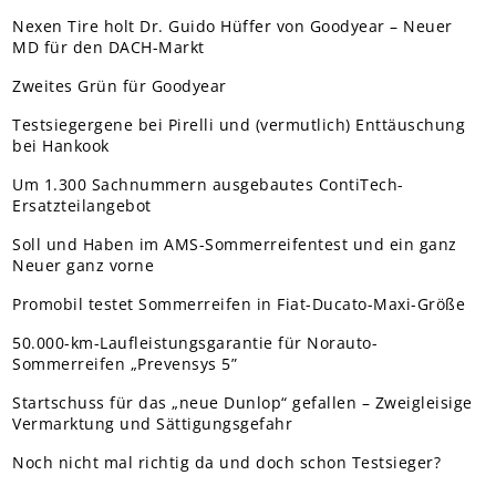
Nexen Tire holt Dr. Guido Hüffer von Goodyear – Neuer
MD für den DACH-Markt
Zweites Grün für Goodyear
Testsiegergene bei Pirelli und (vermutlich) Enttäuschung
bei Hankook
Um 1.300 Sachnummern ausgebautes ContiTech-
Ersatzteilangebot
Soll und Haben im AMS-Sommerreifentest und ein ganz
Neuer ganz vorne
Promobil testet Sommerreifen in Fiat-Ducato-Maxi-Größe
50.000-km-Laufleistungsgarantie für Norauto-
Sommerreifen „Prevensys 5”
Startschuss für das „neue Dunlop“ gefallen – Zweigleisige
Vermarktung und Sättigungsgefahr
Noch nicht mal richtig da und doch schon Testsieger?