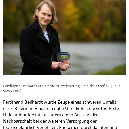
Ferdinand Beilhardt erhielt die Auszeichnung Held der Straße (Quelle:
Goodyear)
Ferdinand Beilhardt wurde Zeuge eines schweren Unfalls
einer Bikerin in Blaustein nahe Ulm. Er leistete sofort Erste
Hilfe und unterstützte zudem einen Arzt aus der
Nachbarschaft bei der weiteren Versorgung der
lebensgefährlich Verletzten. Für seinen durchdachten und