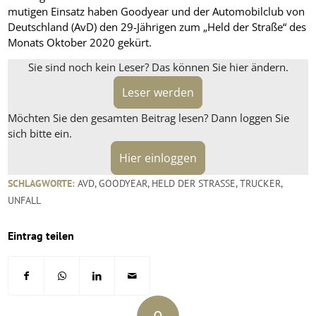
mutigen Einsatz haben Goodyear und der Automobilclub von
Deutschland (AvD) den 29-Jährigen zum „Held der Straße“ des
Monats Oktober 2020 gekürt.
Sie sind noch kein Leser? Das können Sie hier ändern.
Leser werden
Möchten Sie den gesamten Beitrag lesen? Dann loggen Sie
sich bitte ein.
Hier einloggen
SCHLAGWORTE:
AVD
,
GOODYEAR
,
HELD DER STRASSE
,
TRUCKER
,
UNFALL
Eintrag teilen