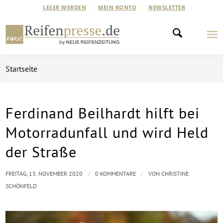
LESER WERDEN
MEIN KONTO
NEWSLETTER
Startseite
Ferdinand Beilhardt hilft bei
Motorradunfall und wird Held
der Straße
/
/
FREITAG, 13. NOVEMBER 2020
0 KOMMENTARE
VON
CHRISTINE
SCHÖNFELD