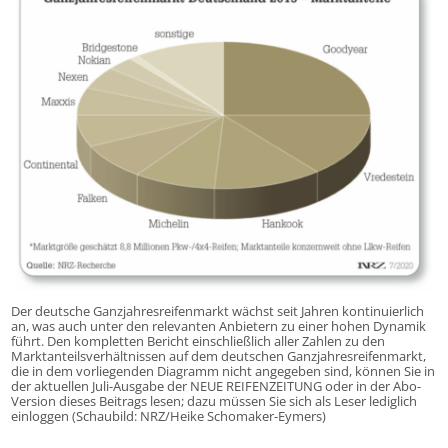
Der deutsche Ganzjahresreifenmarkt wächst seit Jahren kontinuierlich
an, was auch unter den relevanten Anbietern zu einer hohen Dynamik
führt. Den kompletten Bericht einschließlich aller Zahlen zu den
Marktanteilsverhältnissen auf dem deutschen Ganzjahresreifenmarkt,
die in dem vorliegenden Diagramm nicht angegeben sind, können Sie in
der aktuellen Juli-Ausgabe der NEUE REIFENZEITUNG oder in der Abo-
Version dieses Beitrags lesen; dazu müssen Sie sich als Leser lediglich
einloggen (Schaubild: NRZ/Heike Schomaker-Eymers)