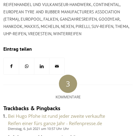
REIFENHANDEL UND VULKANISEUR-HANDWERK
,
CONTINENTAL
,
EUROPEAN TYRE AND RUBBER MANUFACTURERS ASSOCIATION
(ETRMA)
,
EUROPOOL
,
FALKEN
,
GANZJAHRESREIFEN
,
GOODYEAR
,
HANKOOK
,
MAXXIS
,
MICHELIN
,
NEXEN
,
PIRELLI
,
SUV-REIFEN
,
THEMA
,
UHP-REIFEN
,
VREDESTEIN
,
WINTERREIFEN
Eintrag teilen
3
KOMMENTARE
Trackbacks & Pingbacks
Bei Hugo Pfohe ist rund jeder zweite verkaufte
Reifen einer fürs ganze Jahr - Reifenpresse.de
Dienstag, 6. Juli 2021 um 10:57 Uhr Uhr