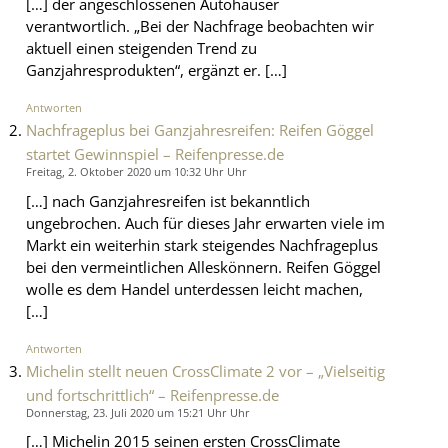
[…] der angeschlossenen Autohäuser
verantwortlich. „Bei der Nachfrage beobachten wir
aktuell einen steigenden Trend zu
Ganzjahresprodukten“, ergänzt er. […]
Antworten
Nachfrageplus bei Ganzjahresreifen: Reifen Göggel
startet Gewinnspiel – Reifenpresse.de
Freitag, 2. Oktober 2020 um 10:32 Uhr Uhr
[…] nach Ganzjahresreifen ist bekanntlich
ungebrochen. Auch für dieses Jahr erwarten viele im
Markt ein weiterhin stark steigendes Nachfrageplus
bei den vermeintlichen Alleskönnern. Reifen Göggel
wolle es dem Handel unterdessen leicht machen,
[…]
Antworten
Michelin stellt neuen CrossClimate 2 vor – „Vielseitig
und fortschrittlich“ – Reifenpresse.de
Donnerstag, 23. Juli 2020 um 15:21 Uhr Uhr
[…] Michelin 2015 seinen ersten CrossClimate