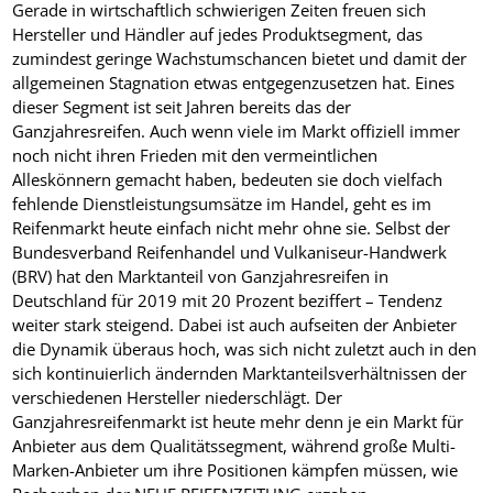
Gerade in wirtschaftlich schwierigen Zeiten freuen sich
Hersteller und Händler auf jedes Produktsegment, das
zumindest geringe Wachstumschancen bietet und damit der
allgemeinen Stagnation etwas entgegenzusetzen hat. Eines
dieser Segment ist seit Jahren bereits das der
Ganzjahresreifen. Auch wenn viele im Markt offiziell immer
noch nicht ihren Frieden mit den vermeintlichen
Alleskönnern gemacht haben, bedeuten sie doch vielfach
fehlende Dienstleistungsumsätze im Handel, geht es im
Reifenmarkt heute einfach nicht mehr ohne sie. Selbst der
Bundesverband Reifenhandel und Vulkaniseur-Handwerk
(BRV) hat den Marktanteil von Ganzjahresreifen in
Deutschland für 2019 mit 20 Prozent beziffert – Tendenz
weiter stark steigend. Dabei ist auch aufseiten der Anbieter
die Dynamik überaus hoch, was sich nicht zuletzt auch in den
sich kontinuierlich ändernden Marktanteilsverhältnissen der
verschiedenen Hersteller niederschlägt. Der
Ganzjahresreifenmarkt ist heute mehr denn je ein Markt für
Anbieter aus dem Qualitätssegment, während große Multi-
Marken-Anbieter um ihre Positionen kämpfen müssen, wie