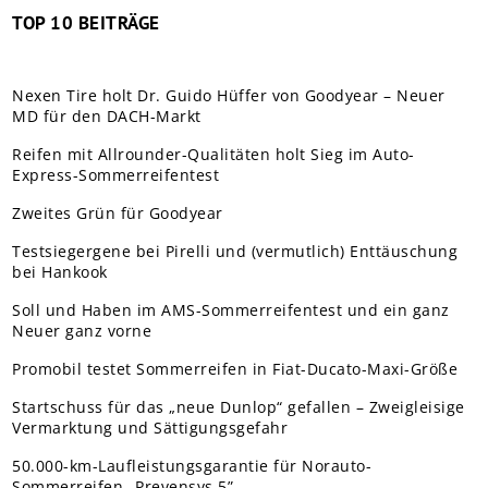
TOP 10 BEITRÄGE
Nexen Tire holt Dr. Guido Hüffer von Goodyear – Neuer
MD für den DACH-Markt
Reifen mit Allrounder-Qualitäten holt Sieg im Auto-
Express-Sommerreifentest
Zweites Grün für Goodyear
Testsiegergene bei Pirelli und (vermutlich) Enttäuschung
bei Hankook
Soll und Haben im AMS-Sommerreifentest und ein ganz
Neuer ganz vorne
Promobil testet Sommerreifen in Fiat-Ducato-Maxi-Größe
Startschuss für das „neue Dunlop“ gefallen – Zweigleisige
Vermarktung und Sättigungsgefahr
50.000-km-Laufleistungsgarantie für Norauto-
Sommerreifen „Prevensys 5”