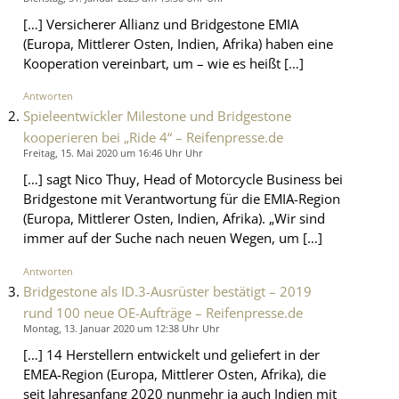
[…] Versicherer Allianz und Bridgestone EMIA
(Europa, Mittlerer Osten, Indien, Afrika) haben eine
Kooperation vereinbart, um – wie es heißt […]
Antworten
Spieleentwickler Milestone und Bridgestone
kooperieren bei „Ride 4“ – Reifenpresse.de
Freitag, 15. Mai 2020 um 16:46 Uhr Uhr
[…] sagt Nico Thuy, Head of Motorcycle Business bei
Bridgestone mit Verantwortung für die EMIA-Region
(Europa, Mittlerer Osten, Indien, Afrika). „Wir sind
immer auf der Suche nach neuen Wegen, um […]
Antworten
Bridgestone als ID.3-Ausrüster bestätigt – 2019
rund 100 neue OE-Aufträge – Reifenpresse.de
Montag, 13. Januar 2020 um 12:38 Uhr Uhr
[…] 14 Herstellern entwickelt und geliefert in der
EMEA-Region (Europa, Mittlerer Osten, Afrika), die
seit Jahresanfang 2020 nunmehr ja auch Indien mit