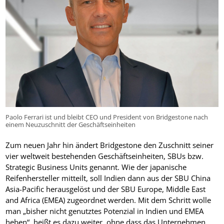
Paolo Ferrari ist und bleibt CEO und President von Bridgestone nach
einem Neuzuschnitt der Geschäftseinheiten
Zum neuen Jahr hin ändert Bridgestone den Zuschnitt seiner
vier weltweit bestehenden Geschäftseinheiten, SBUs bzw.
Strategic Business Units genannt. Wie der japanische
Reifenhersteller mitteilt, soll Indien dann aus der SBU China
Asia-Pacific herausgelöst und der SBU Europe, Middle East
and Africa (EMEA) zugeordnet werden. Mit dem Schritt wolle
man „bisher nicht genutztes Potenzial in Indien und EMEA
heben“, heißt es dazu weiter, ohne dass das Unternehmen