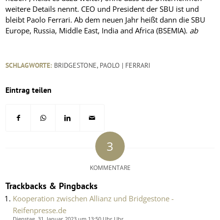
weitere Details nennt. CEO und President der SBU ist und
bleibt Paolo Ferrari. Ab dem neuen Jahr heißt dann die SBU
Europe, Russia, Middle East, India and Africa (BSEMIA).
ab
SCHLAGWORTE:
BRIDGESTONE
,
PAOLO | FERRARI
Eintrag teilen
3
KOMMENTARE
Trackbacks & Pingbacks
Kooperation zwischen Allianz und Bridgestone -
Reifenpresse.de
Dienstag, 31. Januar 2023 um 13:50 Uhr Uhr