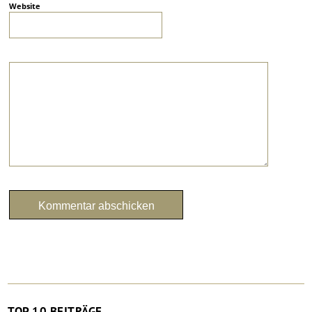
Website
TOP 10 BEITRÄGE