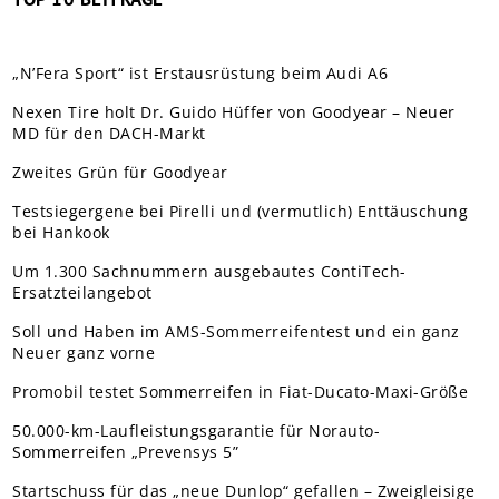
„N’Fera Sport“ ist Erstausrüstung beim Audi A6
Nexen Tire holt Dr. Guido Hüffer von Goodyear – Neuer
MD für den DACH-Markt
Zweites Grün für Goodyear
Testsiegergene bei Pirelli und (vermutlich) Enttäuschung
bei Hankook
Um 1.300 Sachnummern ausgebautes ContiTech-
Ersatzteilangebot
Soll und Haben im AMS-Sommerreifentest und ein ganz
Neuer ganz vorne
Promobil testet Sommerreifen in Fiat-Ducato-Maxi-Größe
50.000-km-Laufleistungsgarantie für Norauto-
Sommerreifen „Prevensys 5”
Startschuss für das „neue Dunlop“ gefallen – Zweigleisige