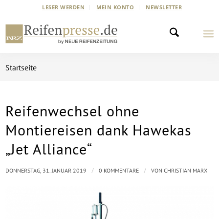
LESER WERDEN
MEIN KONTO
NEWSLETTER
Startseite
Reifenwechsel ohne
Montiereisen dank Hawekas
„Jet Alliance“
/
/
DONNERSTAG, 31. JANUAR 2019
0 KOMMENTARE
VON
CHRISTIAN MARX