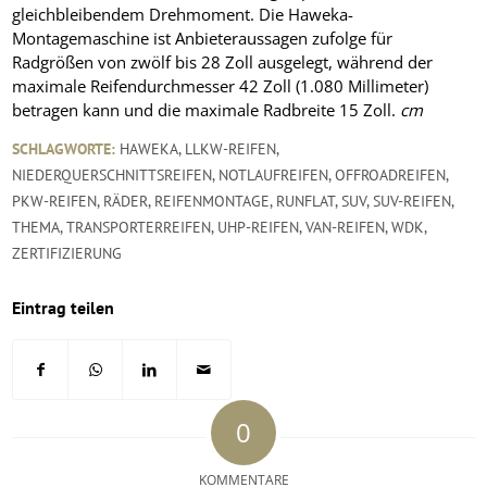
gleichbleibendem Drehmoment. Die Haweka-
Montagemaschine ist Anbieteraussagen zufolge für
Radgrößen von zwölf bis 28 Zoll ausgelegt, während der
maximale Reifendurchmesser 42 Zoll (1.080 Millimeter)
betragen kann und die maximale Radbreite 15 Zoll.
cm
SCHLAGWORTE:
HAWEKA
,
LLKW-REIFEN
,
NIEDERQUERSCHNITTSREIFEN
,
NOTLAUFREIFEN
,
OFFROADREIFEN
,
PKW-REIFEN
,
RÄDER
,
REIFENMONTAGE
,
RUNFLAT
,
SUV
,
SUV-REIFEN
,
THEMA
,
TRANSPORTERREIFEN
,
UHP-REIFEN
,
VAN-REIFEN
,
WDK
,
ZERTIFIZIERUNG
Eintrag teilen
0
KOMMENTARE