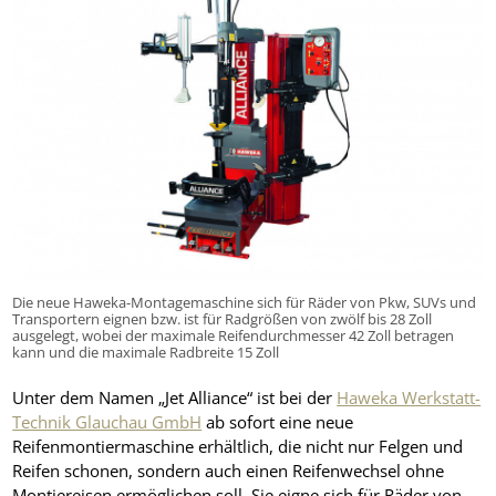
Die neue Haweka-Montagemaschine sich für Räder von Pkw, SUVs und
Transportern eignen bzw. ist für Radgrößen von zwölf bis 28 Zoll
ausgelegt, wobei der maximale Reifendurchmesser 42 Zoll betragen
kann und die maximale Radbreite 15 Zoll
Unter dem Namen „Jet Alliance“ ist bei der
Haweka Werkstatt-
Technik Glauchau GmbH
ab sofort eine neue
Reifenmontiermaschine erhältlich, die nicht nur Felgen und
Reifen schonen, sondern auch einen Reifenwechsel ohne
Montiereisen ermöglichen soll. Sie eigne sich für Räder von