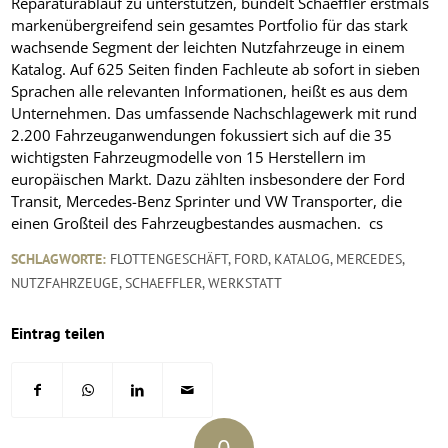
Reparaturablauf zu unterstützen, bündelt Schaeffler erstmals
markenübergreifend sein gesamtes Portfolio für das stark
wachsende Segment der leichten Nutzfahrzeuge in einem
Katalog. Auf 625 Seiten finden Fachleute ab sofort in sieben
Sprachen alle relevanten Informationen, heißt es aus dem
Unternehmen. Das umfassende Nachschlagewerk mit rund
2.200 Fahrzeuganwendungen fokussiert sich auf die 35
wichtigsten Fahrzeugmodelle von 15 Herstellern im
europäischen Markt. Dazu zählten insbesondere der Ford
Transit, Mercedes-Benz Sprinter und VW Transporter, die
einen Großteil des Fahrzeugbestandes ausmachen. cs
SCHLAGWORTE:
FLOTTENGESCHÄFT
,
FORD
,
KATALOG
,
MERCEDES
,
NUTZFAHRZEUGE
,
SCHAEFFLER
,
WERKSTATT
Eintrag teilen
0