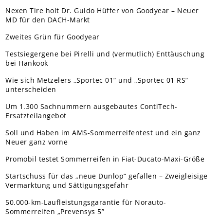
Nexen Tire holt Dr. Guido Hüffer von Goodyear – Neuer
MD für den DACH-Markt
Zweites Grün für Goodyear
Testsiegergene bei Pirelli und (vermutlich) Enttäuschung
bei Hankook
Wie sich Metzelers „Sportec 01“ und „Sportec 01 RS“
unterscheiden
Um 1.300 Sachnummern ausgebautes ContiTech-
Ersatzteilangebot
Soll und Haben im AMS-Sommerreifentest und ein ganz
Neuer ganz vorne
Promobil testet Sommerreifen in Fiat-Ducato-Maxi-Größe
Startschuss für das „neue Dunlop“ gefallen – Zweigleisige
Vermarktung und Sättigungsgefahr
50.000-km-Laufleistungsgarantie für Norauto-
Sommerreifen „Prevensys 5”