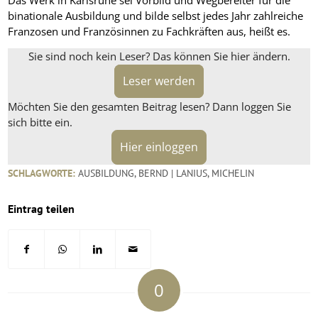
Das Werk in Karlsruhe sei Vorbild und Wegbereiter für die
binationale Ausbildung und bilde selbst jedes Jahr zahlreiche
Franzosen und Französinnen zu Fachkräften aus, heißt es.
Sie sind noch kein Leser? Das können Sie hier ändern.
Leser werden
Möchten Sie den gesamten Beitrag lesen? Dann loggen Sie
sich bitte ein.
Hier einloggen
SCHLAGWORTE:
AUSBILDUNG
,
BERND | LANIUS
,
MICHELIN
Eintrag teilen
0