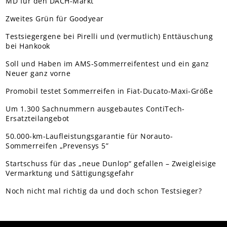
MD für den DACH-Markt
Zweites Grün für Goodyear
Testsiegergene bei Pirelli und (vermutlich) Enttäuschung
bei Hankook
Soll und Haben im AMS-Sommerreifentest und ein ganz
Neuer ganz vorne
Promobil testet Sommerreifen in Fiat-Ducato-Maxi-Größe
Um 1.300 Sachnummern ausgebautes ContiTech-
Ersatzteilangebot
50.000-km-Laufleistungsgarantie für Norauto-
Sommerreifen „Prevensys 5”
Startschuss für das „neue Dunlop“ gefallen – Zweigleisige
Vermarktung und Sättigungsgefahr
Noch nicht mal richtig da und doch schon Testsieger?