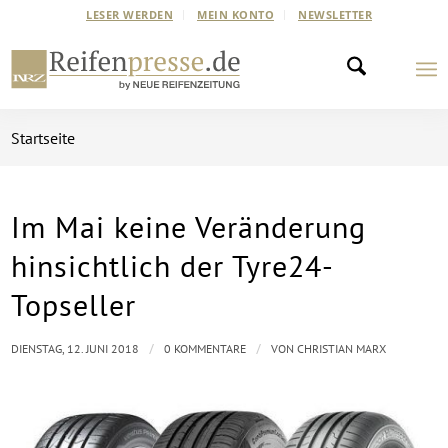
LESER WERDEN
MEIN KONTO
NEWSLETTER
Startseite
Im Mai keine Veränderung
hinsichtlich der Tyre24-
Topseller
/
/
DIENSTAG, 12. JUNI 2018
0 KOMMENTARE
VON
CHRISTIAN MARX