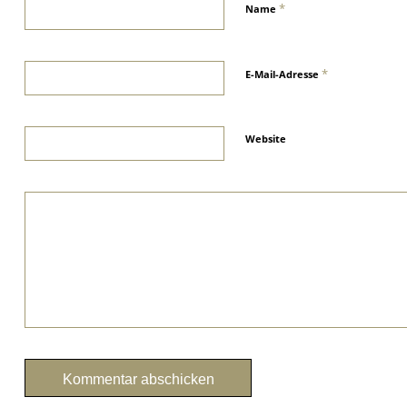
*
Name
*
E-Mail-Adresse
Website