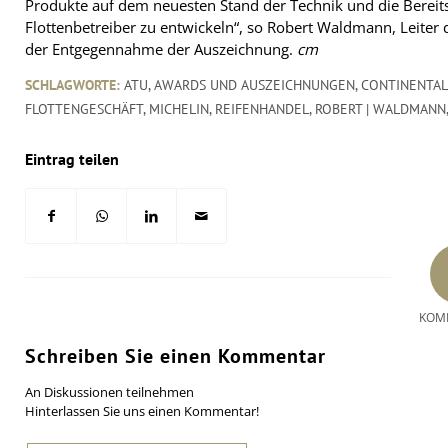
Produkte auf dem neuesten Stand der Technik und die Bereits
Flottenbetreiber zu entwickeln“, so Robert Waldmann, Leiter 
der Entgegennahme der Auszeichnung.
cm
SCHLAGWORTE:
ATU
,
AWARDS UND AUSZEICHNUNGEN
,
CONTINENTAL
FLOTTENGESCHÄFT
,
MICHELIN
,
REIFENHANDEL
,
ROBERT | WALDMANN
Eintrag teilen
KOM
Schreiben Sie einen Kommentar
An Diskussionen teilnehmen
Hinterlassen Sie uns einen Kommentar!