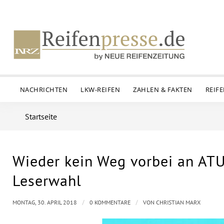
NACHRICHTEN
LKW-REIFEN
ZAHLEN & FAKTEN
REIF
Startseite
Wieder kein Weg vorbei an ATU
Leserwahl
/
/
MONTAG, 30. APRIL 2018
0 KOMMENTARE
VON
CHRISTIAN MARX