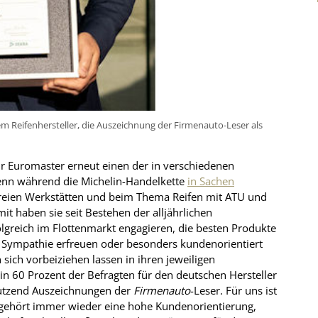
m Reifenhersteller, die Auszeichnung der Firmenauto-Leser als
ur Euromaster erneut einen der in verschiedenen
Denn während die Michelin-Handelkette
in Sachen
freien Werkstätten und beim Thema Reifen mit ATU und
mit haben sie seit Bestehen der alljährlichen
olgreich im Flottenmarkt engagieren, die besten Produkte
ßer Sympathie erfreuen oder besonders kundenorientiert
ich vorbeiziehen lassen in ihren jeweiligen
in 60 Prozent der Befragten für den deutschen Hersteller
Dutzend Auszeichnungen der
Firmenauto
-Leser. Für uns ist
 gehört immer wieder eine hohe Kundenorientierung,