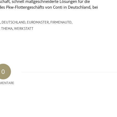
chaft, schnell maßgeschneiderte Lösungen für die
des Pkw-Flottengeschäfts von Conti in Deutschland, bei
,
DEUTSCHLAND
,
EUROMASTER
,
FIRMENAUTO
,
,
THEMA
,
WERKSTATT
0
MENTARE