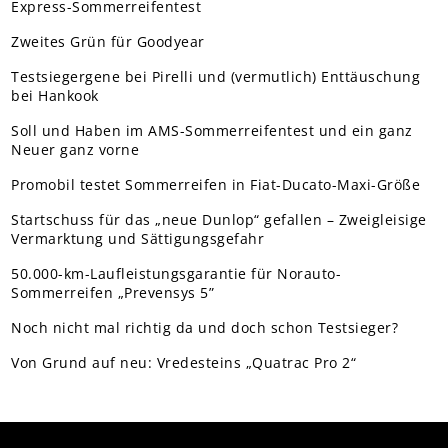
Express-Sommerreifentest
Zweites Grün für Goodyear
Testsiegergene bei Pirelli und (vermutlich) Enttäuschung
bei Hankook
Soll und Haben im AMS-Sommerreifentest und ein ganz
Neuer ganz vorne
Promobil testet Sommerreifen in Fiat-Ducato-Maxi-Größe
Startschuss für das „neue Dunlop“ gefallen – Zweigleisige
Vermarktung und Sättigungsgefahr
50.000-km-Laufleistungsgarantie für Norauto-
Sommerreifen „Prevensys 5”
Noch nicht mal richtig da und doch schon Testsieger?
Von Grund auf neu: Vredesteins „Quatrac Pro 2“