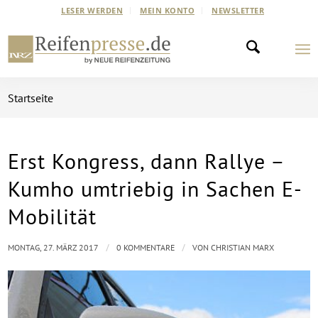
LESER WERDEN
MEIN KONTO
NEWSLETTER
Startseite
Erst Kongress, dann Rallye –
Kumho umtriebig in Sachen E-
Mobilität
/
/
MONTAG, 27. MÄRZ 2017
0 KOMMENTARE
VON
CHRISTIAN MARX