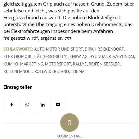
gleichzeitig gutem Grip auch auf nassem Grund. Zudem ist er
sehr leise und leicht, was sich positiv auf den
Energieverbrauch auswirkt. Die höhere Blocksteifigkeit
unterstützt die Übertragung eines hohen Drehmoments, das
bei Elektrofahrzeugen insbesondere beim Anfahren
freigesetzt wird“, ergänzt er.
cm
SCHLAGWORTE:
AUTO MOTOR UND SPORT
,
DIRK | ROCKENDORF
,
ELEKTROMOBILITÄT (E-MOBILITY)
,
ENBW AG
,
HYUNDAI
,
KIA/HYUNDAI
,
KUMHO
,
MARKETING
,
MOTORSPORT
,
RALLYE
,
REIFEN SESSLER
,
REIFENHANDEL
,
ROLLWIDERSTAND
,
THEMA
Eintrag teilen
0
KOMMENTARE