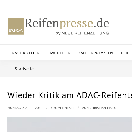
NACHRICHTEN
LKW-REIFEN
ZAHLEN & FAKTEN
REIF
Startseite
Wieder Kritik am ADAC-Reifente
/
/
MONTAG, 7. APRIL 2014
3 KOMMENTARE
VON
CHRISTIAN MARX