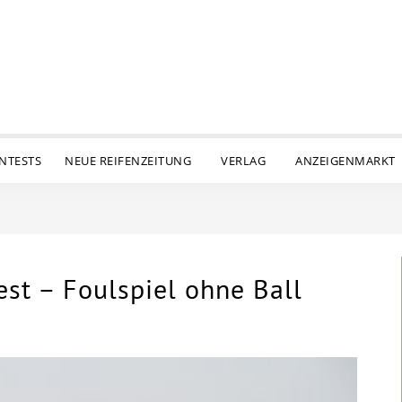
ENTESTS
NEUE REIFENZEITUNG
VERLAG
ANZEIGENMARKT
st – Foulspiel ohne Ball