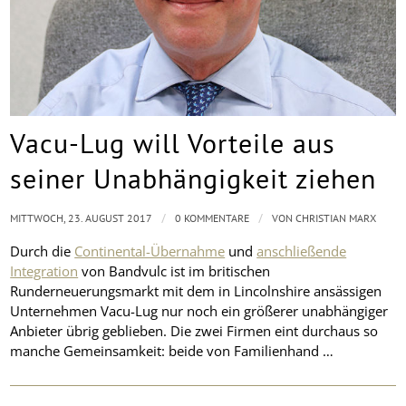
Vacu-Lug will Vorteile aus
seiner Unabhängigkeit ziehen
/
/
MITTWOCH, 23. AUGUST 2017
0 KOMMENTARE
VON
CHRISTIAN MARX
Durch die
Continental-Übernahme
und
anschließende
Integration
von Bandvulc ist im britischen
Runderneuerungsmarkt mit dem in Lincolnshire ansässigen
Unternehmen Vacu-Lug nur noch ein größerer unabhängiger
Anbieter übrig geblieben. Die zwei Firmen eint durchaus so
manche Gemeinsamkeit: beide von Familienhand …