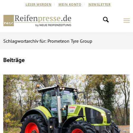
LESER WERDEN
MEIN KONTO
NEWSLETTER
Schlagwortarchiv für: Prometeon Tyre Group
Beiträge