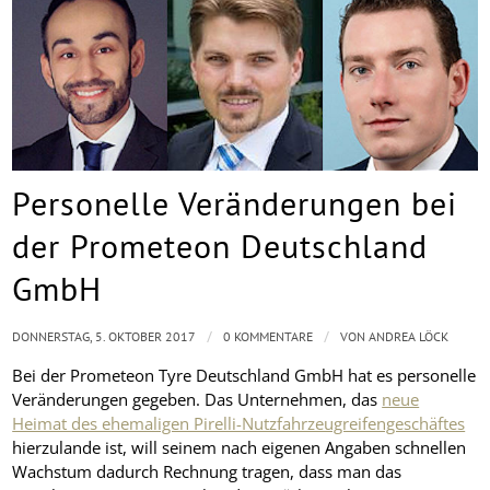
Personelle Veränderungen bei
der Prometeon Deutschland
GmbH
/
/
DONNERSTAG, 5. OKTOBER 2017
0 KOMMENTARE
VON
ANDREA LÖCK
Bei der Prometeon Tyre Deutschland GmbH hat es personelle
Veränderungen gegeben. Das Unternehmen, das
neue
Heimat des ehemaligen Pirelli-Nutzfahrzeugreifengeschäftes
hierzulande ist, will seinem nach eigenen Angaben schnellen
Wachstum dadurch Rechnung tragen, dass man das