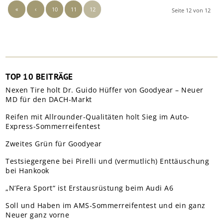
«
‹
10
11
12
Seite 12 von 12
TOP 10 BEITRÄGE
Nexen Tire holt Dr. Guido Hüffer von Goodyear – Neuer
MD für den DACH-Markt
Reifen mit Allrounder-Qualitäten holt Sieg im Auto-
Express-Sommerreifentest
Zweites Grün für Goodyear
Testsiegergene bei Pirelli und (vermutlich) Enttäuschung
bei Hankook
„N’Fera Sport“ ist Erstausrüstung beim Audi A6
Soll und Haben im AMS-Sommerreifentest und ein ganz
Neuer ganz vorne