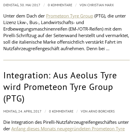
/
/
DIENSTAG, 30. MAI 2017
0 KOMMENTARE
VON
CHRISTIAN MARX
Unter dem Dach der
Prometeon Tyre Group
(PTG), die unter
Lizenz Lkw-, Bus-, Landwirtschafts- und
Erdbewegungsmaschinenreifen (EM-/OTR-Reifen) mit dem
Pirelli-Schriftzug auf der Seitenwand herstellt und vermarktet,
soll die italienische Marke offensichtlich verstärkt Fahrt im
Nutzfahrzeugreifengeschäft aufnehmen. Denn bei …
Integration: Aus Aeolus Tyre
wird Prometeon Tyre Group
(PTG)
/
/
MONTAG, 24. APRIL 2017
0 KOMMENTARE
VON
ARNO BORCHERS
Die Integration des Pirelli-Nutzfahrzeugreifengeschäftes unter
der
Anfang dieses Monats neugegründeten Prometeon Tyre