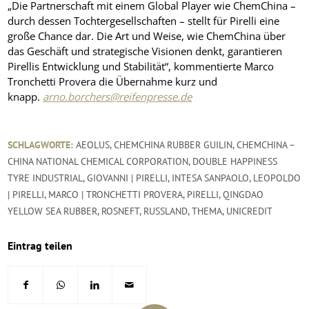
„Die Partnerschaft mit einem Global Player wie ChemChina –
durch dessen Tochtergesellschaften – stellt für Pirelli eine
große Chance dar. Die Art und Weise, wie ChemChina über
das Geschäft und strategische Visionen denkt, garantieren
Pirellis Entwicklung und Stabilität“, kommentierte Marco
Tronchetti Provera die Übernahme kurz und
knapp.
arno.borchers@reifenpresse.de
SCHLAGWORTE:
AEOLUS
,
CHEMCHINA RUBBER GUILIN
,
CHEMCHINA –
CHINA NATIONAL CHEMICAL CORPORATION
,
DOUBLE HAPPINESS
TYRE INDUSTRIAL
,
GIOVANNI | PIRELLI
,
INTESA SANPAOLO
,
LEOPOLDO
| PIRELLI
,
MARCO | TRONCHETTI PROVERA
,
PIRELLI
,
QINGDAO
YELLOW SEA RUBBER
,
ROSNEFT
,
RUSSLAND
,
THEMA
,
UNICREDIT
Eintrag teilen