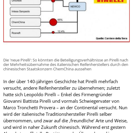
Die 'neue Pirelli': So könnten die Beteiligungsverhältnisse an Pirelli nach
der Mehrheitsübernahme des italienischen Reifenherstellers durch den
chinesischen Staatskonzern ChemChina aussehen
In der über 140-jährigen Geschichte hat Pirelli mehrfach
versucht, andere Reifenhersteller zu übernehmen; zuletzt
hatte sich Leopoldo Pirelli – Enkel des Firmengründer
Giovanni Battista Pirelli und vormals Schwiegervater von
Marco Tronchetti Provera – an der Continental versucht. Nun
wird der italienische Traditionshersteller Pirelli selber
übernommen, und zwar auf die ‚freundliche’ Arte und Weise,
und wird in naher Zukunft chinesisch. Während erst gestern