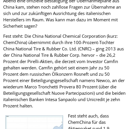
Abend eine offizielle Bestätigung der Übernahmepläne aus
China kam, stehen noch zahllose Fragen zur Übernahme an
sich und zur zukünftigen Ausrichtung des italienischen
Herstellers im Raum. Was kann man dazu im Moment mit
Sicherheit sagen?
Fest steht: Die China National Chemical Corporation (kurz:
ChemChina) übernimmt durch ihre 100-Prozent-Tochter
China National Tire & Rubber Co. Ltd. (CNRC) – ging 2013 aus
der China National Tire & Rubber Corp. hervor – die 26,2
Prozent der Pirelli-Aktien, die derzeit vom Investor Camfin
gehalten werden. Camfin gehört seit einem Jahr zu 50
Prozent dem russischen Ölkonzern Rosneft und zu 50
Prozent einer Beteiligungsgesellschaft namens Newco, an der
wiederum Marco Tronchetti Provera 80 Prozent (über die
Beteiligungsgesellschaft Nuove Partecipazioni) und die beiden
italienischen Banken Intesa Sanpaolo und Unicredit je zehn
Prozent halten.
Fest steht auch, dass
ChemChina für das
Aktienpaket rund 1,9