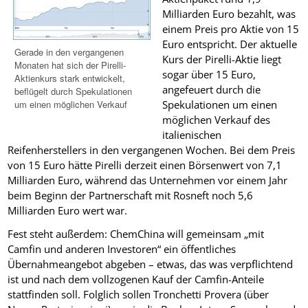
Milliarden Euro bezahlt, was
einem Preis pro Aktie von 15
Euro entspricht. Der aktuelle
Gerade in den vergangenen
Kurs der Pirelli-Aktie liegt
Monaten hat sich der Pirelli-
sogar über 15 Euro,
Aktienkurs stark entwickelt,
angefeuert durch die
beflügelt durch Spekulationen
um einen möglichen Verkauf
Spekulationen um einen
möglichen Verkauf des
italienischen
Reifenherstellers in den vergangenen Wochen. Bei dem Preis
von 15 Euro hätte Pirelli derzeit einen Börsenwert von 7,1
Milliarden Euro, während das Unternehmen vor einem Jahr
beim Beginn der Partnerschaft mit Rosneft noch 5,6
Milliarden Euro wert war.
Fest steht außerdem: ChemChina will gemeinsam „mit
Camfin und anderen Investoren“ ein öffentliches
Übernahmeangebot abgeben – etwas, das was verpflichtend
ist und nach dem vollzogenen Kauf der Camfin-Anteile
stattfinden soll. Folglich sollen Tronchetti Provera (über