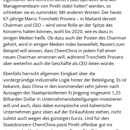
Managementteam von Pirelli stabil halten“ werden, so
schreiben sie es zumindest. Mit anderen Worten: Der heute
67-jährige Marco Tronchetti Provera – in Mailand derzeit
Chairman und CEO – wird seine Rolle an der Spitze des
Konzerns halten können, wohl bis 2020, wie es dazu in
einigen Medien heißt. Ob dazu auch der Posten des Chairman
gehört, wird in einigen Medien indes bezweifelt; Reuters zum
Beispiel will wissen, dass ChemChina in jedem Fall einen
neuen Chairman ernennen will, während Tronchetti Provera
aber weiterhin auch die Geschäfte als CEO leiten würde.
Ebenfalls herrscht allgemein Einigkeit über die
vordergründige industrielle Logik hinter der Beteiligung. Es ist
bekannt, dass China in den kommenden zehn Jahren nach
Aussagen des Staatspräsidenten Xi Jingping insgesamt 1,25
Billiarden Dollar in Unternehmensbeteiligungen investieren
will und auch, dass dabei europäische und italienische
Unternehmen ganz oben auf der Einkaufsliste stehen, nicht
zuletzt auch wegen des günstigen Euros. Und für den
Staatskonzern ChemChina passt Pirelli offenbar gut ins