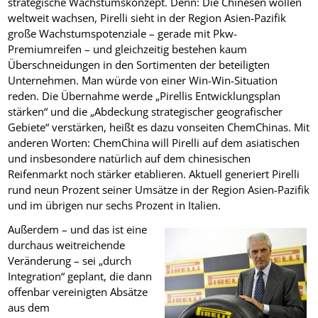
strategische Wachstumskonzept. Denn: Die Chinesen wollen
weltweit wachsen, Pirelli sieht in der Region Asien-Pazifik
große Wachstumspotenziale – gerade mit Pkw-
Premiumreifen – und gleichzeitig bestehen kaum
Überschneidungen in den Sortimenten der beteiligten
Unternehmen. Man würde von einer Win-Win-Situation
reden. Die Übernahme werde „Pirellis Entwicklungsplan
stärken“ und die „Abdeckung strategischer geografischer
Gebiete“ verstärken, heißt es dazu vonseiten ChemChinas. Mit
anderen Worten: ChemChina will Pirelli auf dem asiatischen
und insbesondere natürlich auf dem chinesischen
Reifenmarkt noch stärker etablieren. Aktuell generiert Pirelli
rund neun Prozent seiner Umsätze in der Region Asien-Pazifik
und im übrigen nur sechs Prozent in Italien.
Außerdem – und das ist eine
durchaus weitreichende
Veränderung – sei „durch
Integration“ geplant, die dann
offenbar vereinigten Absätze
aus dem