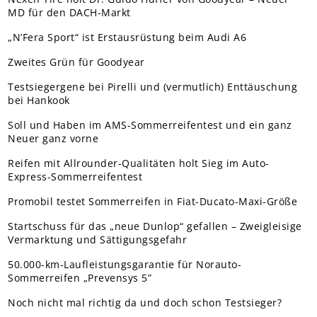
MD für den DACH-Markt
„N’Fera Sport“ ist Erstausrüstung beim Audi A6
Zweites Grün für Goodyear
Testsiegergene bei Pirelli und (vermutlich) Enttäuschung
bei Hankook
Soll und Haben im AMS-Sommerreifentest und ein ganz
Neuer ganz vorne
Reifen mit Allrounder-Qualitäten holt Sieg im Auto-
Express-Sommerreifentest
Promobil testet Sommerreifen in Fiat-Ducato-Maxi-Größe
Startschuss für das „neue Dunlop“ gefallen – Zweigleisige
Vermarktung und Sättigungsgefahr
50.000-km-Laufleistungsgarantie für Norauto-
Sommerreifen „Prevensys 5”
Noch nicht mal richtig da und doch schon Testsieger?