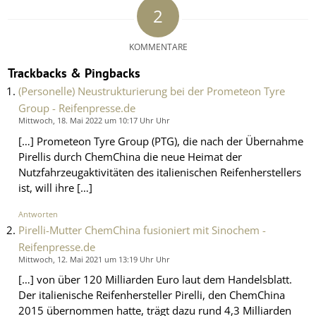
2
KOMMENTARE
Trackbacks & Pingbacks
(Personelle) Neustrukturierung bei der Prometeon Tyre
Group - Reifenpresse.de
Mittwoch, 18. Mai 2022 um 10:17 Uhr Uhr
[…] Prometeon Tyre Group (PTG), die nach der Übernahme
Pirellis durch ChemChina die neue Heimat der
Nutzfahrzeugaktivitäten des italienischen Reifenherstellers
ist, will ihre […]
Antworten
Pirelli-Mutter ChemChina fusioniert mit Sinochem -
Reifenpresse.de
Mittwoch, 12. Mai 2021 um 13:19 Uhr Uhr
[…] von über 120 Milliarden Euro laut dem Handelsblatt.
Der italienische Reifenhersteller Pirelli, den ChemChina
2015 übernommen hatte, trägt dazu rund 4,3 Milliarden