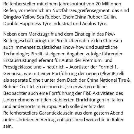
Reifenhersteller mit einem Jahresoutput von 20 Millionen
Reifen, vornehmlich im Nutzfahrzeugreifensegment: das sind
Qingdao Yellow Sea Rubber, ChemChina Rubber Guilin,
Double Happiness Tyre Industrial und Aeolus Tyre.
Neben dem Marktzugriff und dem Einstieg in das Pkw-
Reifengeschäft bringt die Pirelli-Übernahme den Chinesen
auch immenses zusätzliches Know-how und zusätzliche
Technologie; Pirelli ist eigenen Angaben zufolge führender
Erstausrüstungslieferant für Autos der Premium- und
Prestigeklasse und – natürlich – Ausrüster der Formel 1.
Genauso, wie mit einer Fortführung der neuen (Pkw-)Pirelli
als separate Einheit unter dem Dach der China National Tire &
Rubber Co. Ltd. zu rechnen ist, so erwarten etliche
Beobachter auch eine Fortführung der F&E-Aktivitäten des
Unternehmens mit den etablierten Einrichtungen in Italien
und andernorts in Europa. Auch solle der Sitz des
Reifenherstellers Garantieklauseln aus dem gestern Abend
unterschriebenen Vertrag entsprechend weiterhin in Italien
sein.