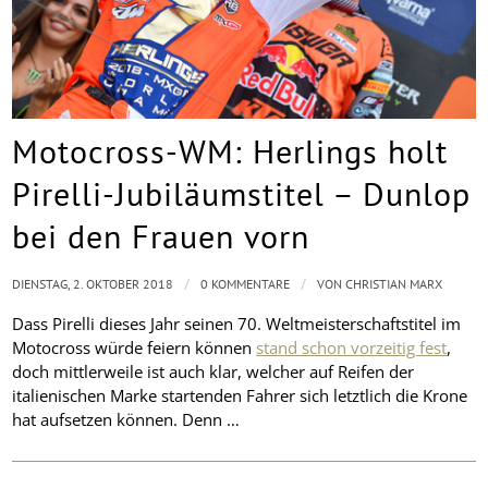
Motocross-WM: Herlings holt
Pirelli-Jubiläumstitel – Dunlop
bei den Frauen vorn
/
/
DIENSTAG, 2. OKTOBER 2018
0 KOMMENTARE
VON
CHRISTIAN MARX
Dass Pirelli dieses Jahr seinen 70. Weltmeisterschaftstitel im
Motocross würde feiern können
stand schon vorzeitig fest
,
doch mittlerweile ist auch klar, welcher auf Reifen der
italienischen Marke startenden Fahrer sich letztlich die Krone
hat aufsetzen können. Denn …