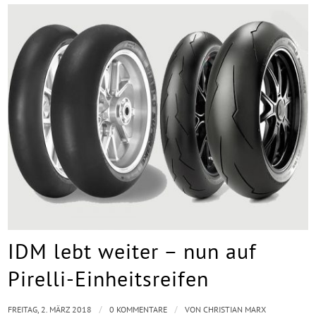
IDM lebt weiter – nun auf
Pirelli-Einheitsreifen
/
/
FREITAG, 2. MÄRZ 2018
0 KOMMENTARE
VON
CHRISTIAN MARX