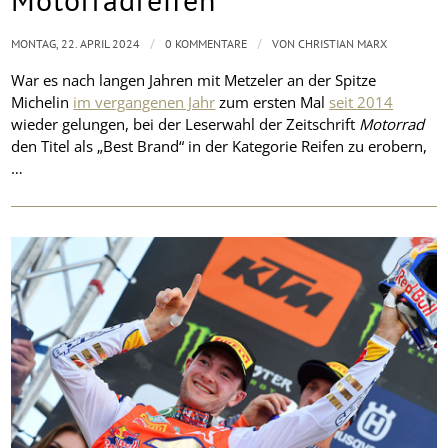
/
/
MONTAG, 22. APRIL 2024
0 KOMMENTARE
VON
CHRISTIAN MARX
War es nach langen Jahren mit Metzeler an der Spitze
Michelin
im vergangenen Jahr
zum ersten Mal
seit 2014
wieder gelungen, bei der Leserwahl der Zeitschrift
Motorrad
den Titel als „Best Brand“ in der Kategorie Reifen zu erobern,
…