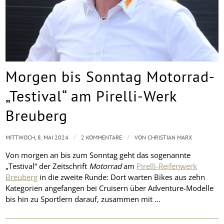
Morgen bis Sonntag Motorrad-
„Testival“ am Pirelli-Werk
Breuberg
/
/
MITTWOCH, 8. MAI 2024
2 KOMMENTARE
VON
CHRISTIAN MARX
Von morgen an bis zum Sonntag geht das sogenannte
„Testival“ der Zeitschrift
Motorrad
am
Pirelli-Reifenwerk
Breuberg
in die zweite Runde: Dort warten Bikes aus zehn
Kategorien angefangen bei Cruisern über Adventure-Modelle
bis hin zu Sportlern darauf, zusammen mit …