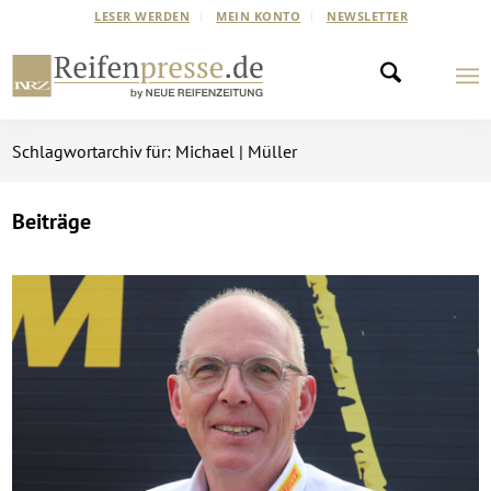
LESER WERDEN
MEIN KONTO
NEWSLETTER
Schlagwortarchiv für: Michael | Müller
Beiträge