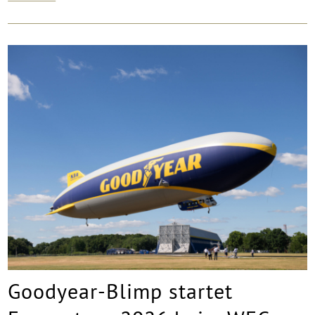
Goodyear-Blimp startet