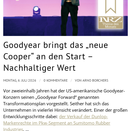
Goodyear bringt das „neue
Cooper“ an den Start –
Nachhaltiger Wert
/
/
MONTAG, 6. JULI 2026
0 KOMMENTARE
VON
ARNO BORCHERS
Vor zweieinhalb Jahren hat der US-amerikanische Goodyear-
Konzern seinen „Goodyear Forward“ genannten
Transformationsplan vorgestellt. Seither hat sich das
Unternehmen in vielerlei Hinsicht verändert. Einer der großen
Entwicklungsschritte dabei:
der Verkauf der Dunlop-
Markenrechte im Pkw-Segment an Sumitomo Rubber
Industries
. …