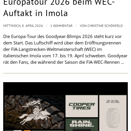
Europatour 2026 beim WEC-
Auftakt in Imola
/
/
MITTWOCH, 8. APRIL 2026
1 KOMMENTAR
VON
CHRISTINE SCHÖNFELD
Die Europa-Tour des Goodyear-Blimps 2026 steht kurz vor
dem Start. Das Luftschiff wird über dem Eröffnungsrennen
der FIA-Langstrecken-Weltmeisterschaft (WEC) im
italienischen Imola vom 17. bis 19. April schweben. Goodyear
rät den Fans, die während der Saison die FIA-WEC-Rennen …