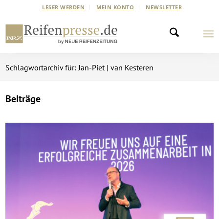
LESER WERDEN
MEIN KONTO
NEWSLETTER
Schlagwortarchiv für: Jan-Piet | van Kesteren
Beiträge