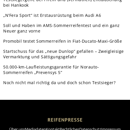
bei Hankook
„N’Fera Sport“ ist Erstausrüstung beim Audi A6
Soll und Haben im AMS-Sommerreifentest und ein ganz
Neuer ganz vorne
Promobil testet Sommerreifen in Fiat-Ducato-Maxi-Größe
Startschuss für das „neue Dunlop“ gefallen – Zweigleisige
Vermarktung und Sättigungsgefahr
50.000-km-Laufleistungsgarantie für Norauto-
Sommerreifen „Prevensys 5”
Noch nicht mal richtig da und doch schon Testsieger?
REIFENPRESSE
Über uns
Mediadaten
Kontakt
Rechtliches
Datenschutz
Impressum