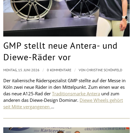
GMP stellt neue Antera- und
Diewe-Räder vor
/
/
MONTAG, 15. JUNI 2026
0 KOMMENTARE
VON
CHRISTINE SCHÖNFELD
Der italienische Räderspezialist GMP stellte auf der Messe in
Köln zwei neue Räder in den Mittelpunkt. Zum einen war es
das neue A125-Rad der
Traditionsmarke Antera
und zum
anderen das Diewe-Design Dominar.
Diewe Wheels gehört
seit Mitte vergangenen
…