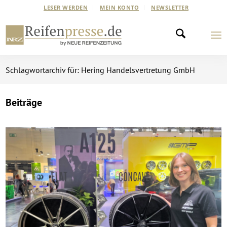
LESER WERDEN
MEIN KONTO
NEWSLETTER
Schlagwortarchiv für: Hering Handelsvertretung GmbH
Beiträge