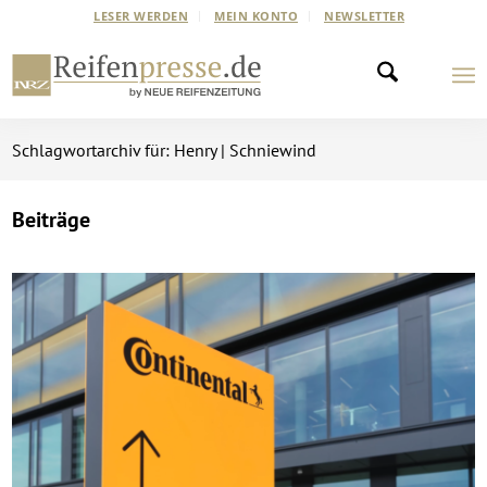
LESER WERDEN
MEIN KONTO
NEWSLETTER
Schlagwortarchiv für: Henry | Schniewind
Beiträge