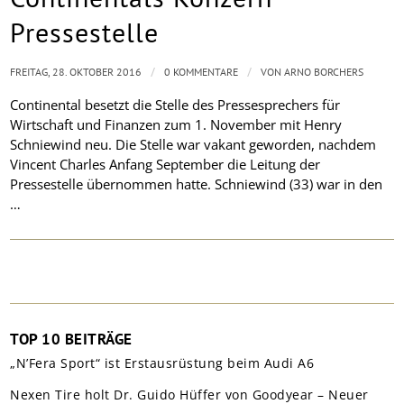
Pressestelle
/
/
FREITAG, 28. OKTOBER 2016
0 KOMMENTARE
VON
ARNO BORCHERS
Continental besetzt die Stelle des Pressesprechers für
Wirtschaft und Finanzen zum 1. November mit Henry
Schniewind neu. Die Stelle war vakant geworden, nachdem
Vincent Charles Anfang September die Leitung der
Pressestelle übernommen hatte. Schniewind (33) war in den
…
TOP 10 BEITRÄGE
„N’Fera Sport“ ist Erstausrüstung beim Audi A6
Nexen Tire holt Dr. Guido Hüffer von Goodyear – Neuer