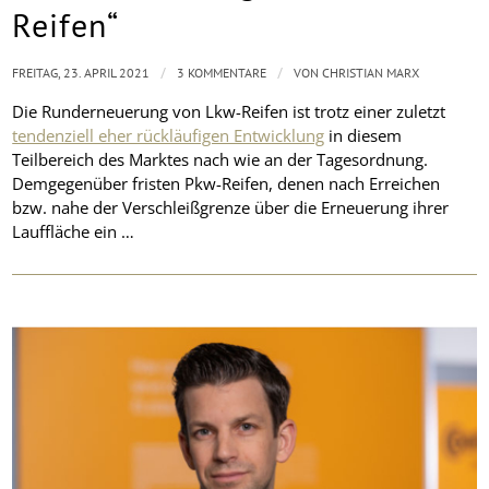
Reifen“
/
/
FREITAG, 23. APRIL 2021
3 KOMMENTARE
VON
CHRISTIAN MARX
Die Runderneuerung von Lkw-Reifen ist trotz einer zuletzt
tendenziell eher rückläufigen Entwicklung
in diesem
Teilbereich des Marktes nach wie an der Tagesordnung.
Demgegenüber fristen Pkw-Reifen, denen nach Erreichen
bzw. nahe der Verschleißgrenze über die Erneuerung ihrer
Lauffläche ein …