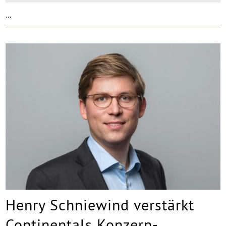
…
Henry Schniewind verstärkt
Continentals Konzern-