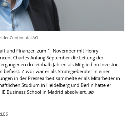
i der Continental AG
schaft und Finanzen zum 1. November mit Henry
ncent Charles Anfang September die Leitung der
ergangenen dreieinhalb Jahren als Mitglied im Investor-
efasst. Zuvor war er als Strategieberater in einer
ungen in der Pressearbeit sammelte er als Mitarbeiter in
aftlichen Studium in Heidelberg und Berlin hatte er
IE Business School in Madrid absolviert.
ab
RLES