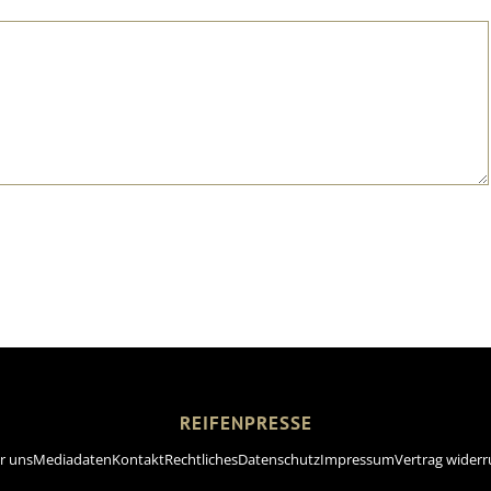
REIFENPRESSE
r uns
Mediadaten
Kontakt
Rechtliches
Datenschutz
Impressum
Vertrag widerr