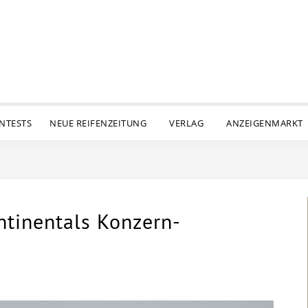
ENTESTS
NEUE REIFENZEITUNG
VERLAG
ANZEIGENMARKT
ntinentals Konzern-