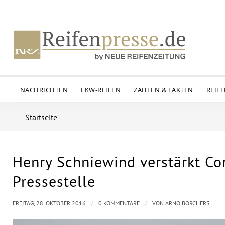
NACHRICHTEN
LKW-REIFEN
ZAHLEN & FAKTEN
REIF
Startseite
Henry Schniewind verstärkt Co
Pressestelle
/
/
FREITAG, 28. OKTOBER 2016
0 KOMMENTARE
VON
ARNO BORCHERS