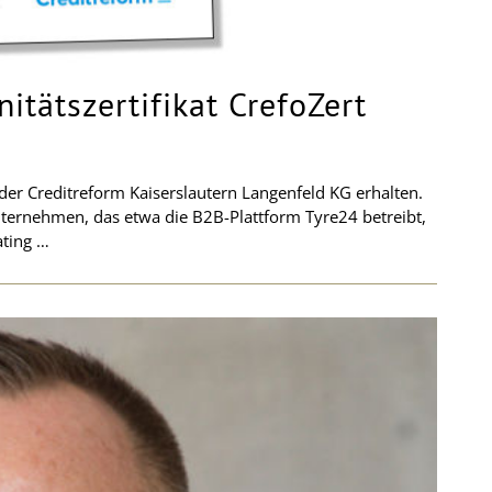
itätszertifikat CrefoZert
 der Creditreform Kaiserslautern Langenfeld KG erhalten.
ternehmen, das etwa die B2B-Plattform Tyre24 betreibt,
ating …