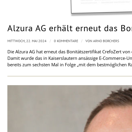
Alzura AG erhält erneut das Bon
/
/
MITTWOCH, 22. MAI 2024
0 KOMMENTARE
VON
ARNO BORCHERS
Die Alzura AG hat erneut das Bonitätszertifikat CrefoZert von
Damit wurde das in Kaiserslautern ansässige E-Commerce-Un
bereits zum sechsten Mal in Folge „mit dem bestmöglichen R