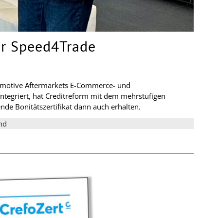
für Speed4Trade
tomotive Aftermarkets E-Commerce- und
ntegriert, hat Creditreform mit dem mehrstufigen
nde Bonitätszertifikat dann auch erhalten.
ind