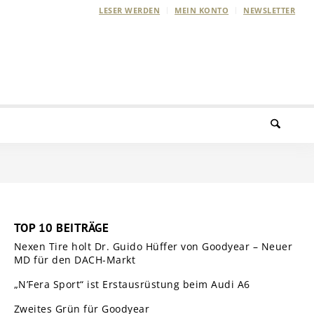
LESER WERDEN
MEIN KONTO
NEWSLETTER
TOP 10 BEITRÄGE
Nexen Tire holt Dr. Guido Hüffer von Goodyear – Neuer
MD für den DACH-Markt
„N’Fera Sport“ ist Erstausrüstung beim Audi A6
Zweites Grün für Goodyear