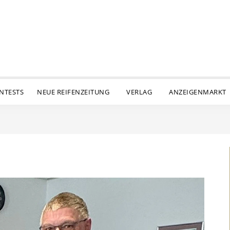
ENTESTS
NEUE REIFENZEITUNG
VERLAG
ANZEIGENMARKT