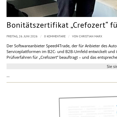
Bonitätszertifikat „Crefozert“ 
/
/
FREITAG, 26. JUNI 2026
0 KOMMENTARE
VON
CHRISTIAN MARX
Der Softwareanbieter Speed4Trade, der für Anbieter des Au
Serviceplattformen im B2C- und B2B-Umfeld entwickelt und i
Prüfverfahren für „Crefozert“ beauftragt – und das entspreche
Sie s
…