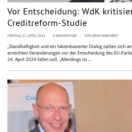
Vor Entscheidung: WdK kritisie
Creditreform-Studie
/
/
MONTAG, 22. APRIL 2024
0 KOMMENTARE
VON
ARNO BORCHERS
„Standhaftigkeit und ein faktenbasierter Dialog zahlen sich am
erreichten Veränderungen vor der Entscheidung des EU-Parla
24. April 2024 fallen soll. „Allerdings ist …