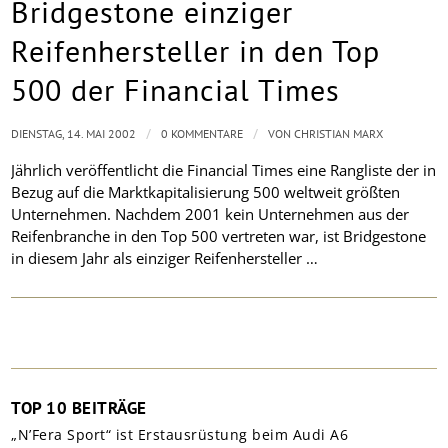
Bridgestone einziger
Reifenhersteller in den Top
500 der Financial Times
/
/
DIENSTAG, 14. MAI 2002
0 KOMMENTARE
VON
CHRISTIAN MARX
Jährlich veröffentlicht die Financial Times eine Rangliste der in
Bezug auf die Marktkapitalisierung 500 weltweit größten
Unternehmen. Nachdem 2001 kein Unternehmen aus der
Reifenbranche in den Top 500 vertreten war, ist Bridgestone
in diesem Jahr als einziger Reifenhersteller …
TOP 10 BEITRÄGE
„N’Fera Sport“ ist Erstausrüstung beim Audi A6