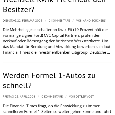
Besitzer?
/
/
DIENSTAG, 22. FEBRUAR 2005
0 KOMMENTARE
VON
ARNO BORCHERS
Die Mehrheitsgesellschafter an Kwik-Fit (19 Prozent hält der
vormalige Eigner Ford) CVC Capital Partners prüfen den
Verkauf oder Börsengang der britischen Werkstattkette. Um
das Mandat für Beratung und Abwicklung bewerben sich laut
Financial Times die Investmentbanken Citigroup, Deutsche …
Werden Formel 1-Autos zu
schnell?
/
/
FREITAG, 23. APRIL 2004
0 KOMMENTARE
VON
DETLEF VOGT
Die Financial Times fragt, ob die Entwicklung zu immer
schnelleren Formel 1-Zeiten so weiter gehen könne und führt