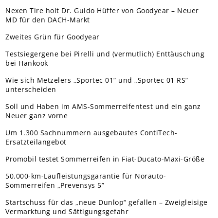
Nexen Tire holt Dr. Guido Hüffer von Goodyear – Neuer
MD für den DACH-Markt
Zweites Grün für Goodyear
Testsiegergene bei Pirelli und (vermutlich) Enttäuschung
bei Hankook
Wie sich Metzelers „Sportec 01“ und „Sportec 01 RS“
unterscheiden
Soll und Haben im AMS-Sommerreifentest und ein ganz
Neuer ganz vorne
Um 1.300 Sachnummern ausgebautes ContiTech-
Ersatzteilangebot
Promobil testet Sommerreifen in Fiat-Ducato-Maxi-Größe
50.000-km-Laufleistungsgarantie für Norauto-
Sommerreifen „Prevensys 5”
Startschuss für das „neue Dunlop“ gefallen – Zweigleisige
Vermarktung und Sättigungsgefahr