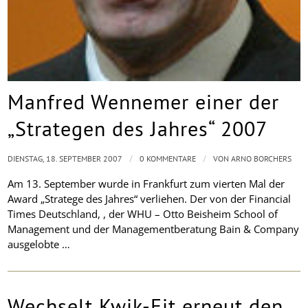
Manfred Wennemer einer der
„Strategen des Jahres“ 2007
/
/
DIENSTAG, 18. SEPTEMBER 2007
0 KOMMENTARE
VON
ARNO BORCHERS
Am 13. September wurde in Frankfurt zum vierten Mal der
Award „Stratege des Jahres“ verliehen. Der von der
Financial
Times Deutschland
, , der WHU – Otto Beisheim School of
Management und der Managementberatung Bain & Company
ausgelobte …
Wechselt Kwik-Fit erneut den