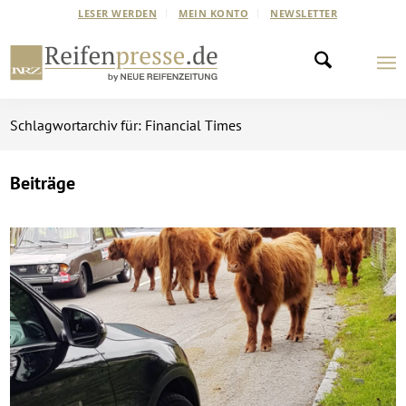
LESER WERDEN
MEIN KONTO
NEWSLETTER
Schlagwortarchiv für: Financial Times
Beiträge