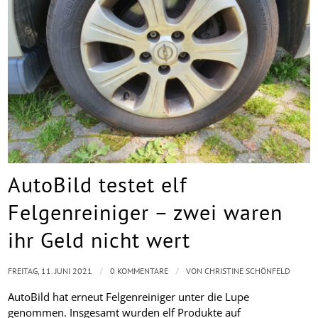
AutoBild testet elf
Felgenreiniger – zwei waren
ihr Geld nicht wert
/
/
FREITAG, 11. JUNI 2021
0 KOMMENTARE
VON
CHRISTINE SCHÖNFELD
AutoBild hat erneut Felgenreiniger unter die Lupe
genommen. Insgesamt wurden elf Produkte auf