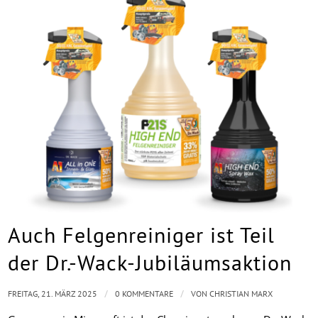
Auch Felgenreiniger ist Teil
der Dr.-Wack-Jubiläumsaktion
/
/
FREITAG, 21. MÄRZ 2025
0 KOMMENTARE
VON
CHRISTIAN MARX