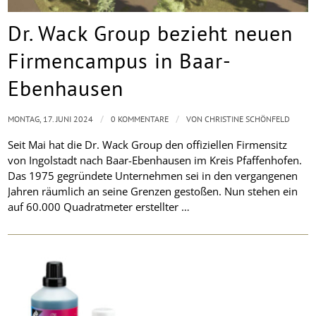
Dr. Wack Group bezieht neuen
Firmencampus in Baar-
Ebenhausen
/
/
MONTAG, 17. JUNI 2024
0 KOMMENTARE
VON
CHRISTINE SCHÖNFELD
Seit Mai hat die Dr. Wack Group den offiziellen Firmensitz
von Ingolstadt nach Baar-Ebenhausen im Kreis Pfaffenhofen.
Das 1975 gegründete Unternehmen sei in den vergangenen
Jahren räumlich an seine Grenzen gestoßen. Nun stehen ein
auf 60.000 Quadratmeter erstellter …