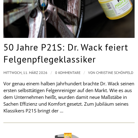
50 Jahre P21S: Dr. Wack feiert
Felgenpflegeklassiker
/
/
MITTWOCH, 11. MÄRZ 2026
0 KOMMENTARE
VON
CHRISTINE SCHÖNFELD
Vor genau einem halben Jahrhundert brachte Dr. Wack seinen
ersten selbsttätigen Felgenreiniger auf den Markt. Wie es aus
dem Unternehmen heißt, wurden damit neue Maßstäbe in
Sachen Effizienz und Komfort gesetzt. Zum Jubiläum seines
Klassikers P21S bringt der …