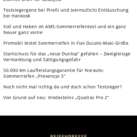
Testsiegergene bei Pirelli und (vermutlich) Enttäuschung
bei Hankook
Soll und Haben im AMS-Sommerreifentest und ein ganz
Neuer ganz vorne
Promobil testet Sommerreifen in Fiat-Ducato-Maxi-Größe
Startschuss für das „neue Dunlop“ gefallen – Zweigleisige
Vermarktung und Sättigungsgefahr
50.000-km-Laufleistungsgarantie für Norauto-
Sommerreifen „Prevensys 5”
Noch nicht mal richtig da und doch schon Testsieger?
Von Grund auf neu: Vredesteins „Quatrac Pro 2“
REIFENPRESSE