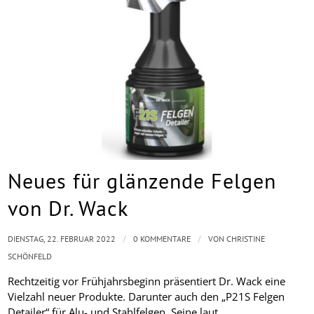
Neues für glänzende Felgen
von Dr. Wack
/
/
DIENSTAG, 22. FEBRUAR 2022
0 KOMMENTARE
VON
CHRISTINE
SCHÖNFELD
Rechtzeitig vor Frühjahrsbeginn präsentiert Dr. Wack eine
Vielzahl neuer Produkte. Darunter auch den „P21S Felgen
Detailer“ für Alu- und Stahlfelgen. Seine laut