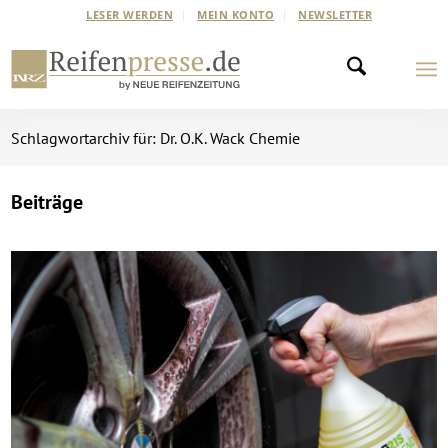
LESER WERDEN
MEIN KONTO
NEWSLETTER
Schlagwortarchiv für: Dr. O.K. Wack Chemie
Beiträge