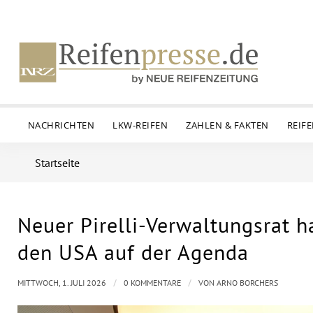
NACHRICHTEN
LKW-REIFEN
ZAHLEN & FAKTEN
REIF
Startseite
Neuer Pirelli-Verwaltungsrat ha
den USA auf der Agenda
/
/
MITTWOCH, 1. JULI 2026
0 KOMMENTARE
VON
ARNO BORCHERS