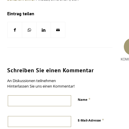
Eintrag teilen
KOM
Schreiben Sie einen Kommentar
An Diskussionen teilnehmen
Hinterlassen Sie uns einen Kommentar!
*
Name
*
E-Mail-Adresse