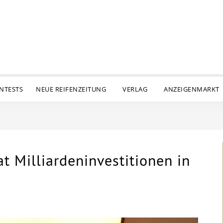
ENTESTS
NEUE REIFENZEITUNG
VERLAG
ANZEIGENMARKT
t Milliardeninvestitionen in