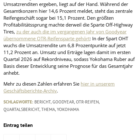
Umsatzrenditen ergeben, liegt auf der Hand. Während der
Gesamtkonzern hier 14,6 Prozent meldet, steht das zentrale
Reifengeschäft sogar bei 15,1 Prozent. Den größten
Profitabilitätssprung machte derweil die Sparte Off-Highway
Tires,
zu der auch die im vergangenen Jahr von Goodyear
übernommene OTR-Reifensparte gehört
: In der Spart OHT
wuchs die Umsatzrendite um 6,8 Prozentpunkte auf jetzt
11,2 Prozent an. Umsatz und Erträge lagen damit im ersten
Quartal 2026 auf Rekordniveau, sodass Yokohama Ruber auf
Basis dieser Entwicklung seine Prognose für das Gesamtjahr
anhebt.
Mehr zu diesen Zahlen erfahren Sie
hier in unserem
Geschäftsberichte-Archiv
.
SCHLAGWORTE:
BERICHT
,
GOODYEAR
,
OTR-REIFEN
,
QUARTALSBERICHT
,
THEMA
,
YOKOHAMA
Eintrag teilen