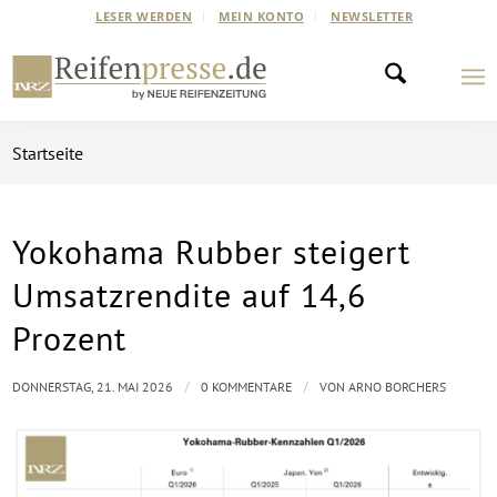
LESER WERDEN
MEIN KONTO
NEWSLETTER
Startseite
Yokohama Rubber steigert
Umsatzrendite auf 14,6
Prozent
/
/
DONNERSTAG, 21. MAI 2026
0 KOMMENTARE
VON
ARNO BORCHERS