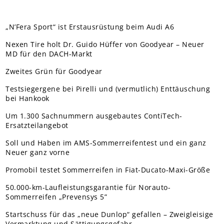
„N’Fera Sport“ ist Erstausrüstung beim Audi A6
Nexen Tire holt Dr. Guido Hüffer von Goodyear – Neuer
MD für den DACH-Markt
Zweites Grün für Goodyear
Testsiegergene bei Pirelli und (vermutlich) Enttäuschung
bei Hankook
Um 1.300 Sachnummern ausgebautes ContiTech-
Ersatzteilangebot
Soll und Haben im AMS-Sommerreifentest und ein ganz
Neuer ganz vorne
Promobil testet Sommerreifen in Fiat-Ducato-Maxi-Größe
50.000-km-Laufleistungsgarantie für Norauto-
Sommerreifen „Prevensys 5”
Startschuss für das „neue Dunlop“ gefallen – Zweigleisige
Vermarktung und Sättigungsgefahr