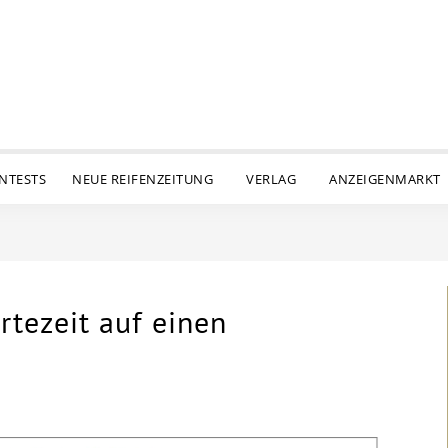
ENTESTS
NEUE REIFENZEITUNG
VERLAG
ANZEIGENMARKT
rtezeit auf einen