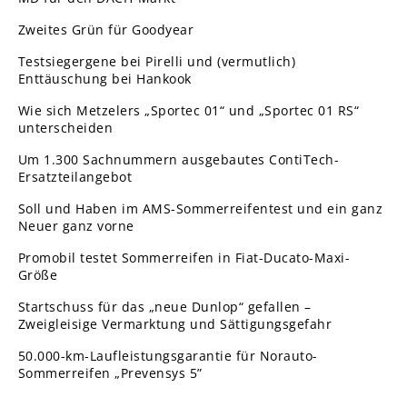
Zweites Grün für Goodyear
Testsiegergene bei Pirelli und (vermutlich)
Enttäuschung bei Hankook
Wie sich Metzelers „Sportec 01“ und „Sportec 01 RS“
unterscheiden
Um 1.300 Sachnummern ausgebautes ContiTech-
Ersatzteilangebot
Soll und Haben im AMS-Sommerreifentest und ein ganz
Neuer ganz vorne
Promobil testet Sommerreifen in Fiat-Ducato-Maxi-
Größe
Startschuss für das „neue Dunlop“ gefallen –
Zweigleisige Vermarktung und Sättigungsgefahr
50.000-km-Laufleistungsgarantie für Norauto-
Sommerreifen „Prevensys 5”