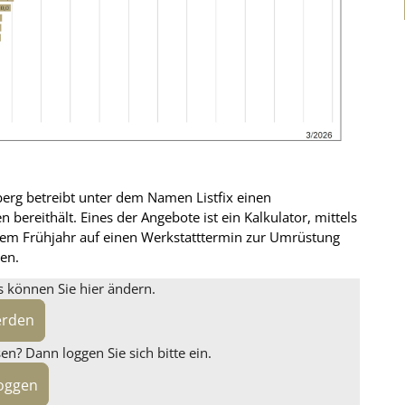
g betreibt unter dem Namen Listfix einen
 bereithält. Eines der Angebote ist ein Kalkulator, mittels
esem Frühjahr auf einen Werkstatttermin zur Umrüstung
en.
s können Sie hier ändern.
erden
n? Dann loggen Sie sich bitte ein.
loggen