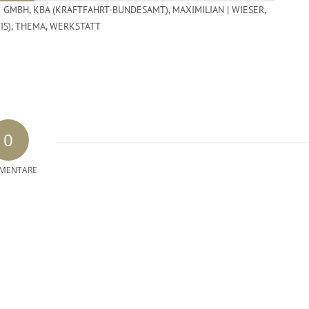
 GMBH
,
KBA (KRAFTFAHRT-BUNDESAMT)
,
MAXIMILIAN | WIESER
,
IS)
,
THEMA
,
WERKSTATT
0
MENTARE