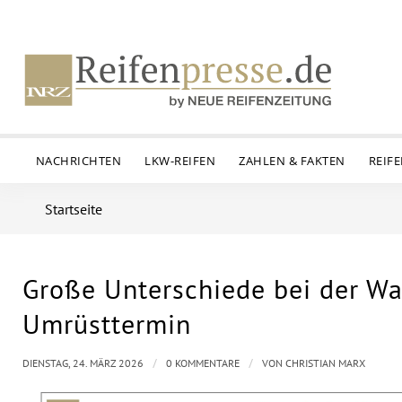
NACHRICHTEN
LKW-REIFEN
ZAHLEN & FAKTEN
REIF
Startseite
Große Unterschiede bei der Wa
Umrüsttermin
/
/
DIENSTAG, 24. MÄRZ 2026
0 KOMMENTARE
VON
CHRISTIAN MARX