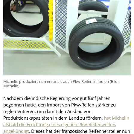
Michelin produziert nun erstmals auch Pkw-Reifen in Indien (Bild:
Michelin)
Nachdem die indische Regierung vor gut fünf Jahren
begonnen hatte, den Import von Pkw-Reifen stärker zu
reglementieren, um damit den Ausbau von
Produktionskapazitäten in dem Land zu fördern,
hat Michelin
alsbald die Errichtung eines eigenen Pkw-Reifenwerkes
angekündigt
. Dieses hat der französische Reifenhersteller nun