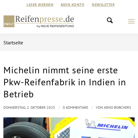
LESER WERDEN
MEIN KONTO
NEWSLETTER
Startseite
Michelin nimmt seine erste
Pkw-Reifenfabrik in Indien in
Betrieb
/
/
DONNERSTAG, 2. OKTOBER 2025
0 KOMMENTARE
VON
ARNO BORCHERS