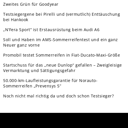
Zweites Grün für Goodyear
Testsiegergene bei Pirelli und (vermutlich) Enttäuschung
bei Hankook
„N’Fera Sport“ ist Erstausrüstung beim Audi A6
Soll und Haben im AMS-Sommerreifentest und ein ganz
Neuer ganz vorne
Promobil testet Sommerreifen in Fiat-Ducato-Maxi-Größe
Startschuss für das „neue Dunlop“ gefallen – Zweigleisige
Vermarktung und Sättigungsgefahr
50.000-km-Laufleistungsgarantie für Norauto-
Sommerreifen „Prevensys 5”
Noch nicht mal richtig da und doch schon Testsieger?