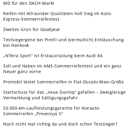
MD für den DACH-Markt
Reifen mit Allrounder-Qualitäten holt Sieg im Auto-
Express-Sommerreifentest
Zweites Grün für Goodyear
Testsiegergene bei Pirelli und (vermutlich) Enttäuschung
bei Hankook
„N’Fera Sport“ ist Erstausrüstung beim Audi A6
Soll und Haben im AMS-Sommerreifentest und ein ganz
Neuer ganz vorne
Promobil testet Sommerreifen in Fiat-Ducato-Maxi-Größe
Startschuss für das „neue Dunlop“ gefallen – Zweigleisige
Vermarktung und Sättigungsgefahr
50.000-km-Laufleistungsgarantie für Norauto-
Sommerreifen „Prevensys 5”
Noch nicht mal richtig da und doch schon Testsieger?