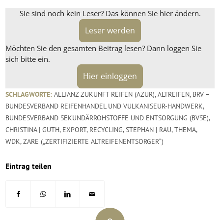
Sie sind noch kein Leser? Das können Sie hier ändern.
Leser werden
Möchten Sie den gesamten Beitrag lesen? Dann loggen Sie
sich bitte ein.
Hier einloggen
SCHLAGWORTE:
ALLIANZ ZUKUNFT REIFEN (AZUR)
,
ALTREIFEN
,
BRV –
BUNDESVERBAND REIFENHANDEL UND VULKANISEUR-HANDWERK
,
BUNDESVERBAND SEKUNDÄRROHSTOFFE UND ENTSORGUNG (BVSE)
,
CHRISTINA | GUTH
,
EXPORT
,
RECYCLING
,
STEPHAN | RAU
,
THEMA
,
WDK
,
ZARE („ZERTIFIZIERTE ALTREIFENENTSORGER“)
Eintrag teilen