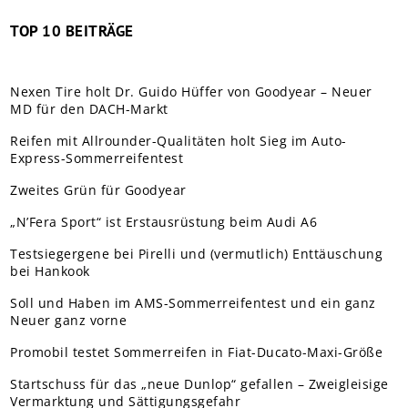
TOP 10 BEITRÄGE
Nexen Tire holt Dr. Guido Hüffer von Goodyear – Neuer
MD für den DACH-Markt
Reifen mit Allrounder-Qualitäten holt Sieg im Auto-
Express-Sommerreifentest
Zweites Grün für Goodyear
„N’Fera Sport“ ist Erstausrüstung beim Audi A6
Testsiegergene bei Pirelli und (vermutlich) Enttäuschung
bei Hankook
Soll und Haben im AMS-Sommerreifentest und ein ganz
Neuer ganz vorne
Promobil testet Sommerreifen in Fiat-Ducato-Maxi-Größe
Startschuss für das „neue Dunlop“ gefallen – Zweigleisige
Vermarktung und Sättigungsgefahr