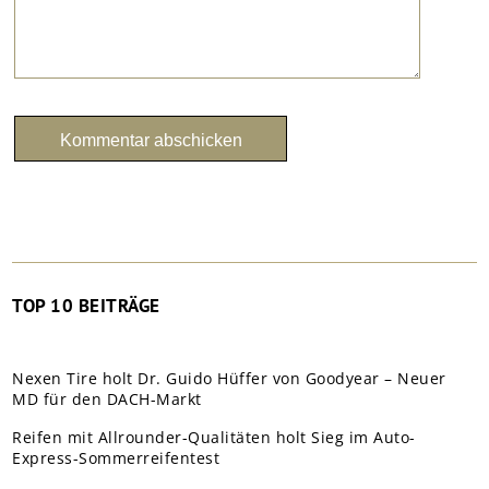
TOP 10 BEITRÄGE
Nexen Tire holt Dr. Guido Hüffer von Goodyear – Neuer
MD für den DACH-Markt
Reifen mit Allrounder-Qualitäten holt Sieg im Auto-
Express-Sommerreifentest