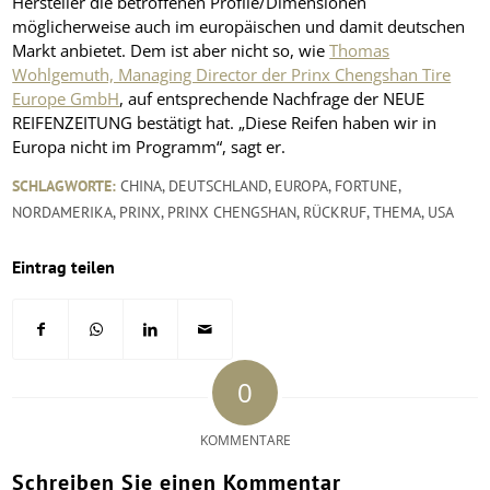
Hersteller die betroffenen Profile/Dimensionen
möglicherweise auch im europäischen und damit deutschen
Markt anbietet. Dem ist aber nicht so, wie
Thomas
Wohlgemuth, Managing Director der Prinx Chengshan Tire
Europe GmbH
, auf entsprechende Nachfrage der NEUE
REIFENZEITUNG bestätigt hat. „Diese Reifen haben wir in
Europa nicht im Programm“, sagt er.
SCHLAGWORTE:
CHINA
,
DEUTSCHLAND
,
EUROPA
,
FORTUNE
,
NORDAMERIKA
,
PRINX
,
PRINX CHENGSHAN
,
RÜCKRUF
,
THEMA
,
USA
Eintrag teilen
0
KOMMENTARE
Schreiben Sie einen Kommentar