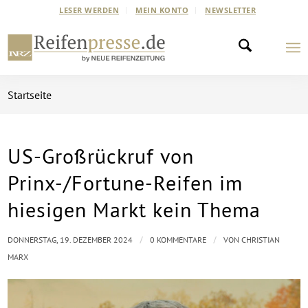
LESER WERDEN
MEIN KONTO
NEWSLETTER
Startseite
US-Großrückruf von
Prinx-/Fortune-Reifen im
hiesigen Markt kein Thema
/
/
DONNERSTAG, 19. DEZEMBER 2024
0 KOMMENTARE
VON
CHRISTIAN
MARX