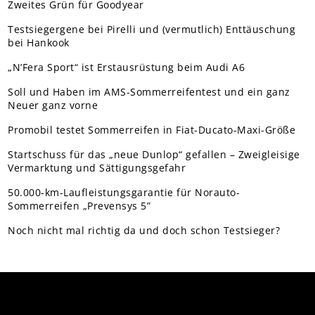
Zweites Grün für Goodyear
Testsiegergene bei Pirelli und (vermutlich) Enttäuschung
bei Hankook
„N’Fera Sport“ ist Erstausrüstung beim Audi A6
Soll und Haben im AMS-Sommerreifentest und ein ganz
Neuer ganz vorne
Promobil testet Sommerreifen in Fiat-Ducato-Maxi-Größe
Startschuss für das „neue Dunlop“ gefallen – Zweigleisige
Vermarktung und Sättigungsgefahr
50.000-km-Laufleistungsgarantie für Norauto-
Sommerreifen „Prevensys 5”
Noch nicht mal richtig da und doch schon Testsieger?