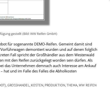
rfügung gestellt (Bild: WW Reifen GmbH)
gebot für sogenannte DEMO-Reifen. Gemeint damit sind
n/Vorführwagen demontiert wurden und auf denen folglich
nkreten Fall spricht der Großhändler aus dem Westerwald
n mit den Reifen zurückgelegt worden sein dürfen. Als
ei das Unternehmen demnach auch Interesse am Ankauf
n – hat und im Falle des Falles die Abholkosten
DOT)
,
GROSSHANDEL
,
KOSTEN
,
PRODUKTION
,
THEMA
,
WW REIFEN