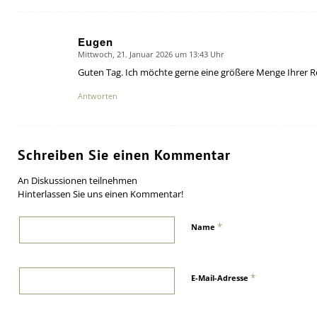
Eugen
Mittwoch, 21. Januar 2026 um 13:43 Uhr
says:
Guten Tag. Ich möchte gerne eine größere Menge Ihrer Rei
Antworten
Schreiben Sie einen Kommentar
An Diskussionen teilnehmen
Hinterlassen Sie uns einen Kommentar!
*
Name
*
E-Mail-Adresse