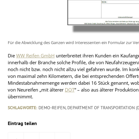
Für die Abwicklung des Ganzen wird Interessenten ein Formular zur Ve
Die
WW Reifen GmbH
unterbreitet ihren Kunden ein Kaufan
innerhalb der Branche solche Profile, die von Neufahrzeuge
noch nicht bzw. noch nicht allzu viel gefahren wurde. Im ko
von maximal zehn Kilometern, die bei entsprechenden Offerte
Mindestabnahmemenge werden dabei 16 Stück genannt, wob
von Neureifen „mit älterer
DOT
“ – also aus älterer Produktio
übernimmt.
SCHLAGWORTE:
DEMO-REIFEN
,
DEPARTMENT OF TRANSPORTATION (
Eintrag teilen