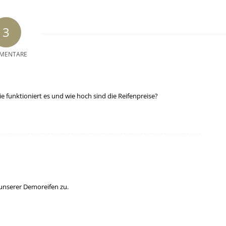
3
MENTARE
 funktioniert es und wie hoch sind die Reifenpreise?
 unserer Demoreifen zu.