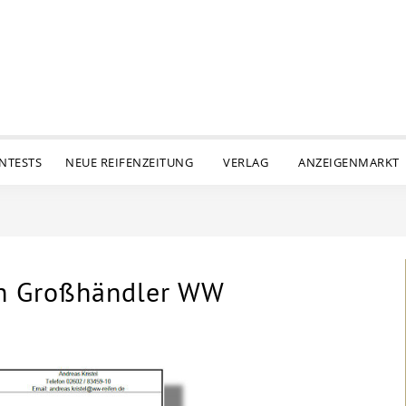
ENTESTS
NEUE REIFENZEITUNG
VERLAG
ANZEIGENMARKT
h Großhändler WW