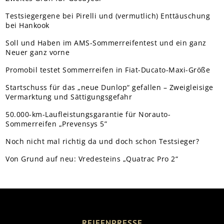
Testsiegergene bei Pirelli und (vermutlich) Enttäuschung
bei Hankook
Soll und Haben im AMS-Sommerreifentest und ein ganz
Neuer ganz vorne
Promobil testet Sommerreifen in Fiat-Ducato-Maxi-Größe
Startschuss für das „neue Dunlop“ gefallen – Zweigleisige
Vermarktung und Sättigungsgefahr
50.000-km-Laufleistungsgarantie für Norauto-
Sommerreifen „Prevensys 5”
Noch nicht mal richtig da und doch schon Testsieger?
Von Grund auf neu: Vredesteins „Quatrac Pro 2“
REIFENPRESSE