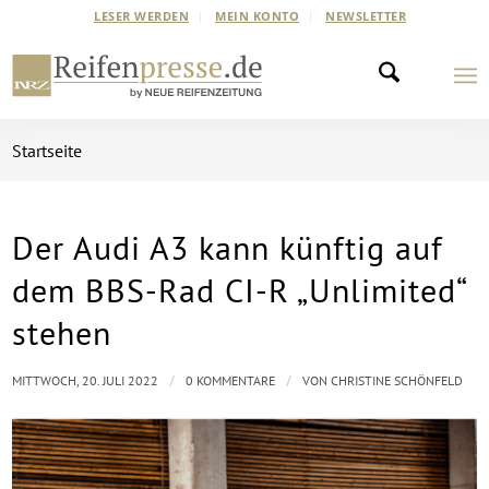
LESER WERDEN
MEIN KONTO
NEWSLETTER
Startseite
Der Audi A3 kann künftig auf
dem BBS-Rad CI-R „Unlimited“
stehen
/
/
MITTWOCH, 20. JULI 2022
0 KOMMENTARE
VON
CHRISTINE SCHÖNFELD