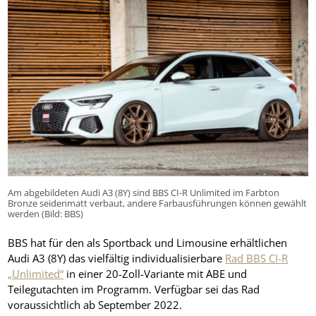
Am abgebildeten Audi A3 (8Y) sind BBS CI-R Unlimited im Farbton
Bronze seidenmatt verbaut, andere Farbausführungen können gewählt
werden (Bild: BBS)
BBS hat für den als Sportback und Limousine erhältlichen
Audi A3 (8Y) das vielfältig individualisierbare
Rad BBS CI-R
„Unlimited“
in einer 20-Zoll-Variante mit ABE und
Teilegutachten im Programm. Verfügbar sei das Rad
voraussichtlich ab September 2022.