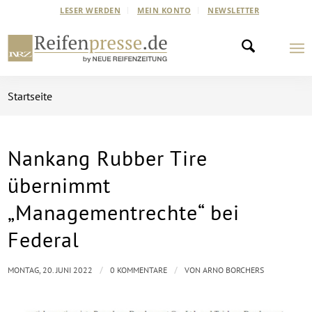
LESER WERDEN
MEIN KONTO
NEWSLETTER
Startseite
Nankang Rubber Tire
übernimmt
„Managementrechte“ bei
Federal
/
/
MONTAG, 20. JUNI 2022
0 KOMMENTARE
VON
ARNO BORCHERS