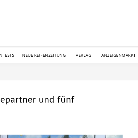
ENTESTS
NEUE REIFENZEITUNG
VERLAG
ANZEIGENMARKT
epartner und fünf