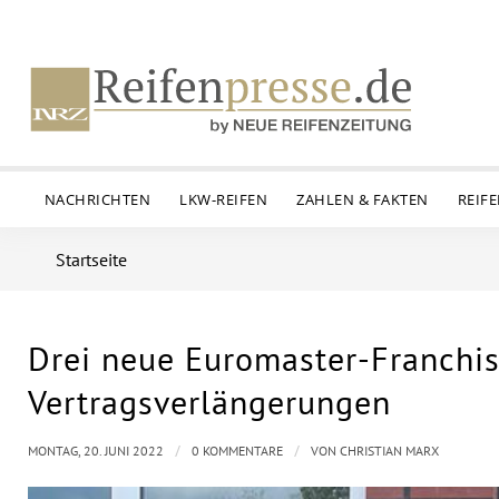
NACHRICHTEN
LKW-REIFEN
ZAHLEN & FAKTEN
REIF
Startseite
Drei neue Euromaster-Franchis
Vertragsverlängerungen
/
/
MONTAG, 20. JUNI 2022
0 KOMMENTARE
VON
CHRISTIAN MARX