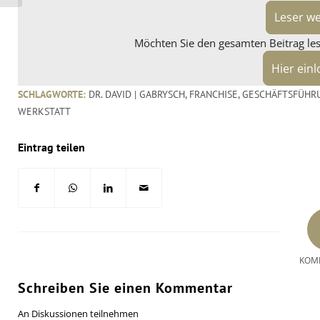
Leser w
Möchten Sie den gesamten Beitrag lese
Hier ein
SCHLAGWORTE:
DR. DAVID | GABRYSCH
,
FRANCHISE
,
GESCHÄFTSFÜHR
WERKSTATT
Eintrag teilen
KOM
Schreiben Sie einen Kommentar
An Diskussionen teilnehmen