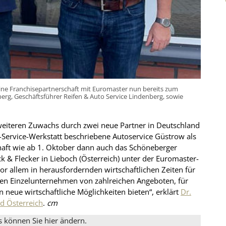
ine Franchisepartnerschaft mit Euromaster nun bereits zum
berg, Geschäftsführer Reifen & Auto Service Lindenberg, sowie
iteren Zuwachs durch zwei neue Partner in Deutschland
ll-Service-Werkstatt beschriebene Autoservice Güstrow als
haft wie ab 1. Oktober dann auch das Schöneberger
k & Flecker in Lieboch (Österreich) unter der Euromaster-
or allem in herausfordernden wirtschaftlichen Zeiten für
ren Einzelunternehmen von zahlreichen Angeboten, für
n neue wirtschaftliche Möglichkeiten bieten“, erklärt
Dr.
d Österreich
.
cm
s können Sie hier ändern.