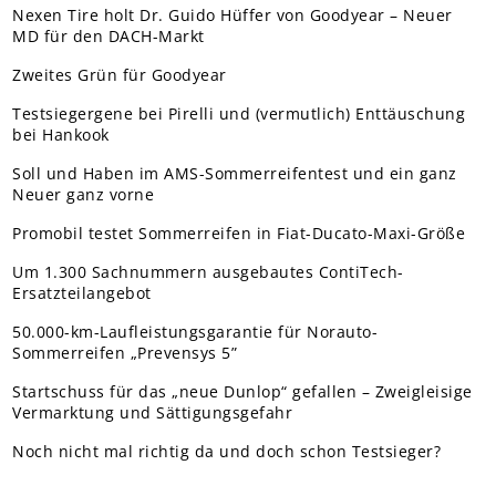
Nexen Tire holt Dr. Guido Hüffer von Goodyear – Neuer
MD für den DACH-Markt
Zweites Grün für Goodyear
Testsiegergene bei Pirelli und (vermutlich) Enttäuschung
bei Hankook
Soll und Haben im AMS-Sommerreifentest und ein ganz
Neuer ganz vorne
Promobil testet Sommerreifen in Fiat-Ducato-Maxi-Größe
Um 1.300 Sachnummern ausgebautes ContiTech-
Ersatzteilangebot
50.000-km-Laufleistungsgarantie für Norauto-
Sommerreifen „Prevensys 5”
Startschuss für das „neue Dunlop“ gefallen – Zweigleisige
Vermarktung und Sättigungsgefahr
Noch nicht mal richtig da und doch schon Testsieger?