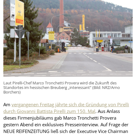
Laut Pirelli-Chef Marco Tronchetti Provera wird die Zukunft des
Standortes im hessischen Breuberg „interessant“ (Bild: NRZ/Arno
Borchers)
Am
vergangenen Freitag jährte sich die Gründung von Pirelli
durch Giovanni Battista Pirelli zum 150. Mal
. Aus Anlass
dieses Firmenjubiläums gab Marco Tronchetti Provera
gestern Abend ein exklusives Presseinterview. Auf Frage der
NEUE REIFENZEITUNG ließ sich der Executive Vice Chairman