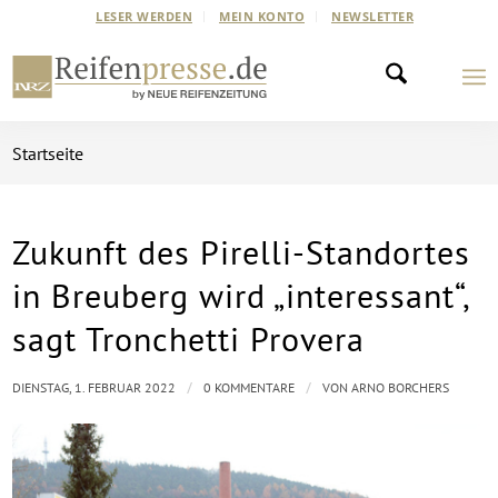
LESER WERDEN
MEIN KONTO
NEWSLETTER
Startseite
Zukunft des Pirelli-Standortes
in Breuberg wird „interessant“,
sagt Tronchetti Provera
/
/
DIENSTAG, 1. FEBRUAR 2022
0 KOMMENTARE
VON
ARNO BORCHERS