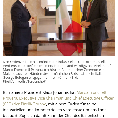
Den Orden, mit dem Rumänien die industriellen und kommerziellen
Verdienste des Reifenherstellers in dem Land würdigt, hat Pirelli-Chef
Marco Tronchetti Provera (rechts) im Rahmen einer Zeremonie in
Mailand aus den Händen des rumänischen Botschafters in Italien
George Bologan entgegennehmen können (Bild:
Pirelli/LinkedIn/Screenshot)
Rumäniens Präsident Klaus Johannis hat
Marco Tronchetti
Provera, Executive Vice Chairman und Chief Executive Officer
(CEO) der Pirelli-Gruppe
, mit einem Orden für seine
industriellen und kommerziellen Verdienste um das Land
bedacht. Zugleich damit kann der Chef des italienischen