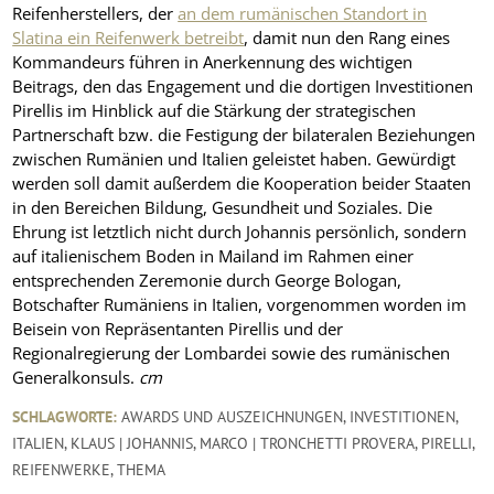
Reifenherstellers, der
an dem rumänischen Standort in
Slatina ein Reifenwerk betreibt
, damit nun den Rang eines
Kommandeurs führen in Anerkennung des wichtigen
Beitrags, den das Engagement und die dortigen Investitionen
Pirellis im Hinblick auf die Stärkung der strategischen
Partnerschaft bzw. die Festigung der bilateralen Beziehungen
zwischen Rumänien und Italien geleistet haben. Gewürdigt
werden soll damit außerdem die Kooperation beider Staaten
in den Bereichen Bildung, Gesundheit und Soziales. Die
Ehrung ist letztlich nicht durch Johannis persönlich, sondern
auf italienischem Boden in Mailand im Rahmen einer
entsprechenden Zeremonie durch George Bologan,
Botschafter Rumäniens in Italien, vorgenommen worden im
Beisein von Repräsentanten Pirellis und der
Regionalregierung der Lombardei sowie des rumänischen
Generalkonsuls.
cm
SCHLAGWORTE:
AWARDS UND AUSZEICHNUNGEN
,
INVESTITIONEN
,
ITALIEN
,
KLAUS | JOHANNIS
,
MARCO | TRONCHETTI PROVERA
,
PIRELLI
,
REIFENWERKE
,
THEMA