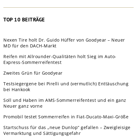
TOP 10 BEITRÄGE
Nexen Tire holt Dr. Guido Hüffer von Goodyear – Neuer
MD für den DACH-Markt
Reifen mit Allrounder-Qualitäten holt Sieg im Auto-
Express-Sommerreifentest
Zweites Grün für Goodyear
Testsiegergene bei Pirelli und (vermutlich) Enttäuschung
bei Hankook
Soll und Haben im AMS-Sommerreifentest und ein ganz
Neuer ganz vorne
Promobil testet Sommerreifen in Fiat-Ducato-Maxi-Größe
Startschuss für das „neue Dunlop“ gefallen – Zweigleisige
Vermarktung und Sättigungsgefahr