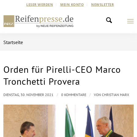
LESER WERDEN
MEIN KONTO
NEWSLETTER
Startseite
Orden für Pirelli-CEO Marco
Tronchetti Provera
/
/
DIENSTAG, 30. NOVEMBER 2021
0 KOMMENTARE
VON
CHRISTIAN MARX